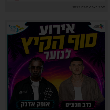
סופר פארם טירת כרמל