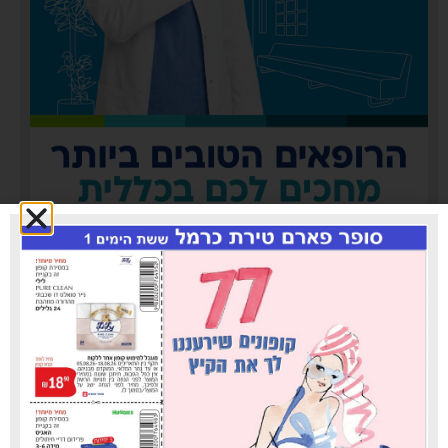
כללית