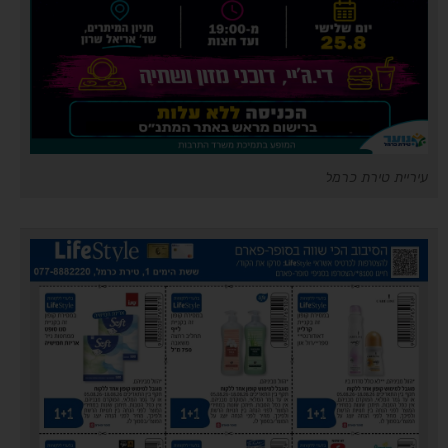
עיריית טירת כרמל