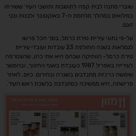
שוברי מתנה לבית קפה לתושבות ותושבי העיר ששירתו
במילואים במהלך מלחמת ה-7 באוקטובר ולבנות ובני
זוגם.
על-פי נתוני עיריית טירת כרמל, בסך הכל פרשו
לגמלאות בשנה החולפת 23 עובדות ועובדי עיריית
טירת כרמל- הוותיקה שבהם היא אתי כהן, שהצטרפה
לעירייה באפריל 1987 כעובדת באגף החינוך, ובהמשך
שימשה כרכזת מתנדבים בשגרה ובחירום. כיום, לאחר
פרישתה, היא ממשיכה כמתנדבת בלשכת ראש העיר.