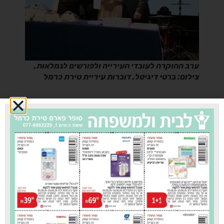
ערב ההוקרה לעובדי העירייה ולפורשים לגמלאות,
צילום: ברטי דיגיטל, דוברות עיריית טירת כרמל