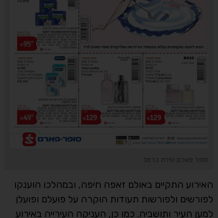
סופר פארם טירת כרמל
האירוע התקיים באולם זאפה חיפה, ובמהלכו הוענקו
לפורשים ולפורשות תעודות הוקרה על פועלם ופועלן
למען העיר ותושביה. כמו כן, העניקה העירייה באירוע