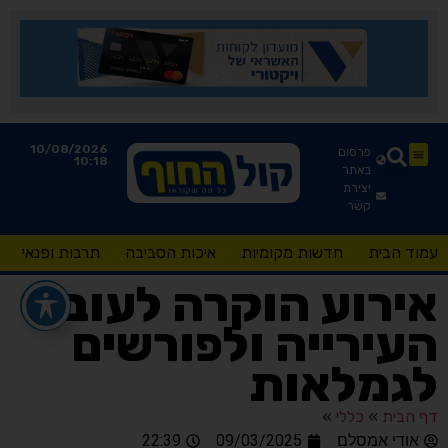
10/08/2026
פרסום
10:18
באתר
יצירת
קשר
עמוד הבית
חדשות מקומיות
איכות הסביבה
תרבות ופנאי
אירוע הוקרה לעובדי
העירייה ולפורשים
לגמלאות
דף הבית
»
כללי
»
אודי אמסלם
09/03/2025
22:39