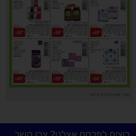
סופר פארם טירת כרמל
רוצים לפרסם אצלנו? צרו קשר