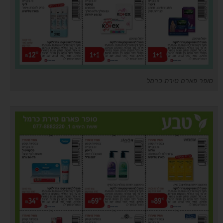
סופר פארם טירת כרמל