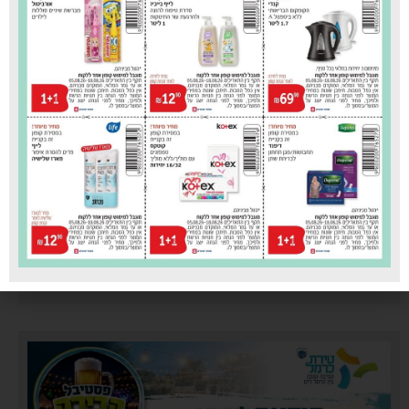
עיריית טירת כרמל