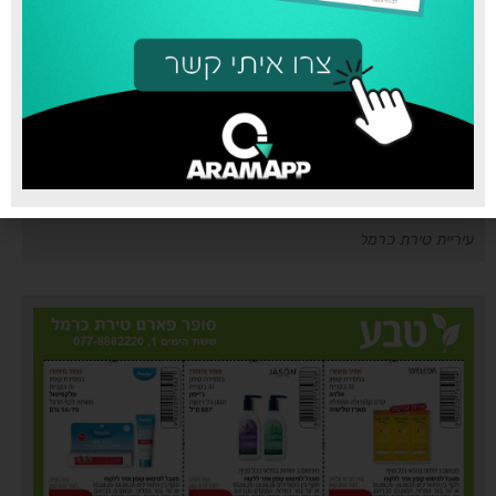
עיריית טירת כרמל