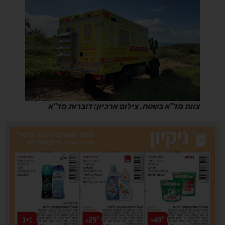
צוות מד"א בשטח, צילום ארכיון: דוברות מד"א