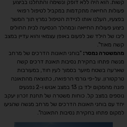
קשות. הוא היה ללא דופק ונשימה והתחלנו בביצוע
פעולות החייאה מתקדמות במקביל לטיפול רפואי
בפצעיו, העלנו אותו לניידת הטיפול נמרץ תוך המשך
ביצוע פעולות החייאה ובמהלך הנסיעה לבית החולים
ליבו של הילד שב לפעום באופן עצמאי והוא עדיין במצב
קשה מאוד".
מהמשטרה נמסר:
"בוחני תאונות הדרכים של מרחב
מנשה פתחו בחקירת נסיבות תאונת דרכים קשה
שארעה בשטח מיוער בסמוך לעין חוד, במעורבות
טרקטורון. על-פי גורמי הרפואה, כתוצאה מהתאונה
פונה מהמקום ילד בן 13 במצב אנוש ו-2 נפגעים
נוספים במצב קל. כוחות משטרה של תחנת זכרון יעקב
יחד עם בוחני תאונות הדרכים של מרחב מנשה שהגיעו
למקום פתחו בחקירת נסיבות התאונה".