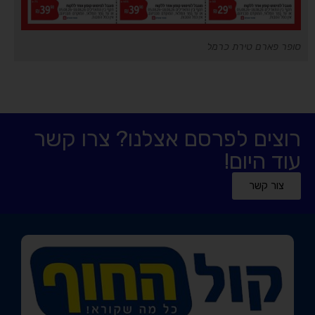
סופר פארם טירת כרמל
רוצים לפרסם אצלנו? צרו קשר
עוד היום!
צור קשר