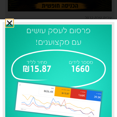
עיריית טירת כרמל