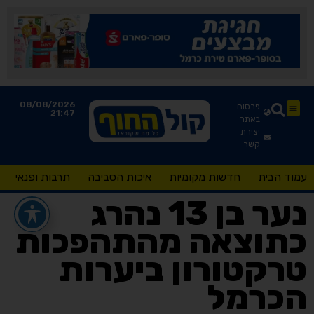
08/08/2026
פרסום
21:47
באתר
יצירת
קשר
עמוד הבית
חדשות מקומיות
איכות הסביבה
תרבות ופנאי
נער בן 13 נהרג
כתוצאה מהתהפכות
טרקטורון ביערות
הכרמל