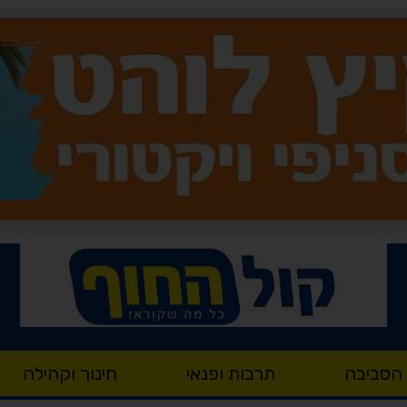
 הסביבה
תרבות ופנאי
חינוך וקהילה