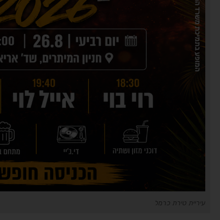
עיריית טירת כרמל