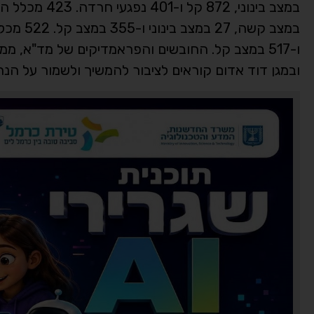
ו-517 במצב קל. החובשים והפראמדיקים של מד"א, מ
ובמגן דוד אדום קוראים לציבור להמשיך ולשמור על הנח