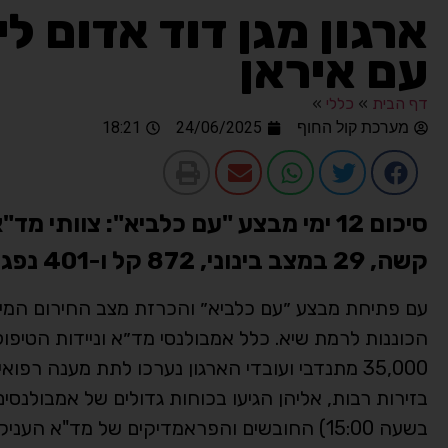
ארגון מגן דוד אדום
עם איראן
דף הבית
»
כללי
»
מערכת קול החוף
24/06/2025
18:21
קשה, 29 במצב בינוני, 872 קל ו-401 נפגעי חרדה
הכוננות לרמת שיא. כלל אמבולנסי מד״א וניידות הטיפול
35,000 מתנדבי ועובדי הארגון נערכו לתת מענה רפו