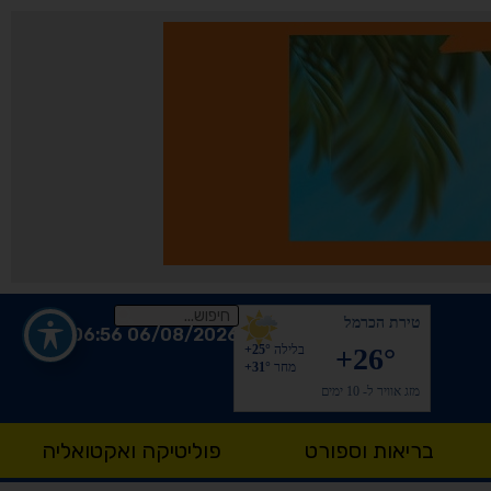
טירת הכרמל
06/08/2026 06:56
+26°
בלילה
+25°
מחר
+31°
מזג אוויר ל- 10 ימים
בריאות וספורט
פוליטיקה ואקטואליה