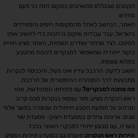
הקטנים שבגללם מתאהבים במקום הזה כל פעם
מחדש.
האתר, הנחשב לאחד מהמקומות היפים והמיוחדים
בישראל, עבר עבודות שיקום נרחבות כדי להשיב אותו
למיטבו. לצד שחזור ושדרוג תשתיות, האתר מציע חוויית
ביקור ייחודית שתאפשר למבקרים ליהנות מהטבע
במלוא עוצמתו.
חשוב לדעת: הרכבל עדיין אינו פעיל, והכניסה לנקרות
מתבצעת דרך המנהרה ההיסטורית של הרכבת.
מה מחכה למבקרים?
עם פתיחתו המחודשת, אתר
ראש הנקרה מציע: סיור עצמאי בנקרות מבט קרוב
ומרהיב על תופעת הטבע הייחודית שנוצרה במשך אלפי
שנים. ארוחת צהרים במסעדת הצוק- מסעדת שף
כשרה, עם מבצע ייחודי למבקרי האתר בלבד.
תיירות ראש הנקרה:
פועלת גם כמועדון תיירות המציע