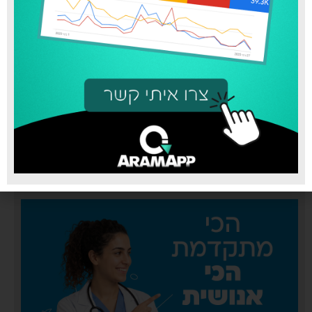
סופר פארם טירת כרמל