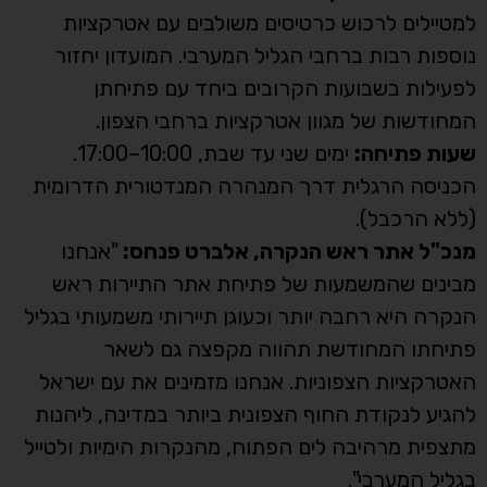
למטיילים לרכוש כרטיסים משולבים עם אטרקציות
נוספות רבות ברחבי הגליל המערבי. המועדון יחזור
לפעילות בשבועות הקרובים ביחד עם פתיחתן
המחודשות של מגוון אטרקציות ברחבי הצפון.
שעות פתיחה:
ימים שני עד שבת, 10:00–17:00.
הכניסה הרגלית דרך המנהרה המנדטורית הדרומית
(ללא הרכבל).
מנכ"ל אתר ראש הנקרה, אלברט פנחס:
"אנחנו
מבינים שהמשמעות של פתיחת אתר התיירות ראש
הנקרה היא רחבה יותר וכעוגן תיירותי משמעותי בגליל
פתיחתו המחודשת תהווה מקפצה גם לשאר
האטרקציות הצפוניות. אנחנו מזמינים את עם ישראל
להגיע לנקודת החוף הצפונית ביותר במדינה, ליהנות
מתצפית מרהיבה לים הפתוח, מהנקרות הימיות ולטייל
בגליל המערבי".