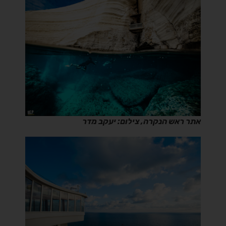
אתר ראש הנקרה, צילום: יעקב מדר