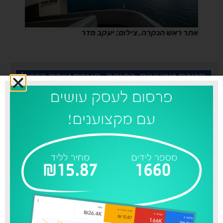
אתר ראש הנקרה, צילום: יעקב מדר