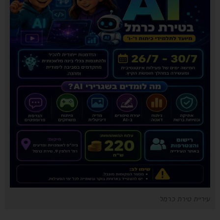
עיריית טירת כרמל