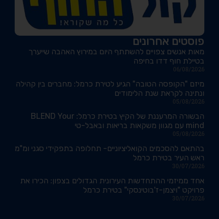
פוסטים אחרונים
מאות אנשים צפויים להשתתף היום במירוץ האהבה שייערך
בטיילת חוף דדו בחיפה
06/08/2026
מיזם "הקופסה הטובה" הגיע לטירת כרמל: מחברים בין קהילה
ונתינה לקראת שנת הלימודים
05/08/2026
הבשורה המרעננת של הקיץ בטירת כרמל: BLEND Your
mind עם מגוון משקאות בריאות ובאבל-טי
05/08/2026
בהתאם להסכמים הקואליציוניים- תחלופה בתפקידי סגני ומ"מ
ראש העיר בטירת כרמל
30/07/2026
אחד ממיזמי ההתחדשות העירונית הגדולים בצפון: הכירו את
פרויקט "ויצמן-ז'בוטינסקי" בטירת כרמל
30/07/2026