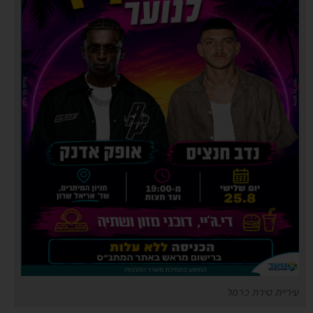
עיריית טירת כרמל