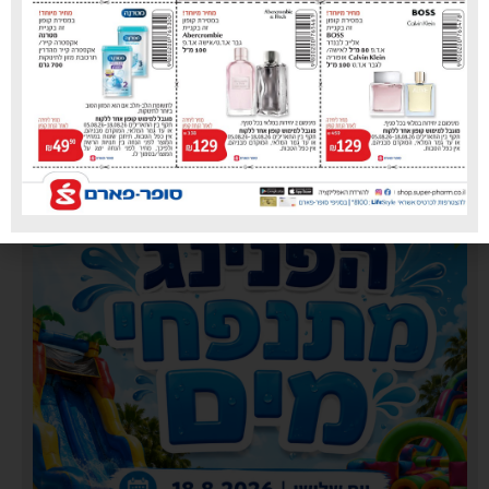
עיריית טירת כרמל