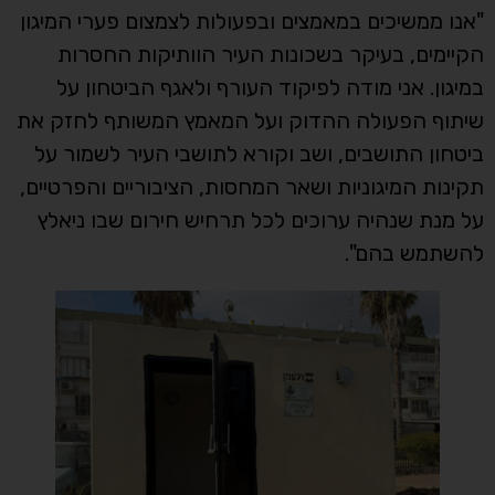
"אנו ממשיכים במאמצים ובפעולות לצמצום פערי המיגון
הקיימים, בעיקר בשכונות העיר הוותיקות החסרות
במיגון. אני מודה לפיקוד העורף ולאגף הביטחון על
שיתוף הפעולה ההדוק ועל המאמץ המשותף לחזק את
ביטחון התושבים, ושב וקורא לתושבי העיר לשמור על
תקינות המיגוניות ושאר המחסות, הציבוריים והפרטיים,
על מנת שנהיה ערוכים לכל תרחיש חירום שבו ניאלץ
להשתמש בהם".