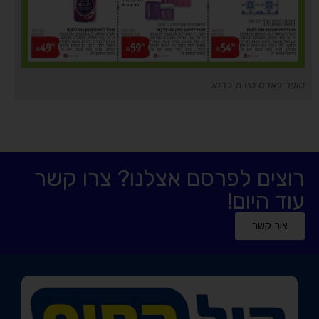
סופר פארם טירת כרמל
רוצים לפרסם אצלנו? צרו קשר
עוד היום!
צור קשר