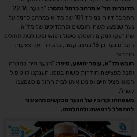
מדוברות מד"א מרחב כרמל נמסר:
"בשעה 22:16
התקבל דיווח במוקד 101 של מד"א במרחב כרמל על
נער שנפצע קשה. חובשים ופרמדיקים של מד"א
שהוזעקו למקום העניקו טיפול רפואי ופינו לבית החולים
רמב"ם נער בן 16 במצב קשה, בהכרה ועם פציעות
חודרות".
חובש מד"א, עומר יהושע, סיפר:
"הנער היה בהכרה
וסבל מפציעות חודרות קשות בגופו. הענקנו לו טיפול
רפואי מציל חיים ופינינו אותו לבית החולים כשמצבו
קשה".
משפחתו וקרוביו של הנער מבקשים מהציבור
להתפלל לרפואתו ולהחלמתו.