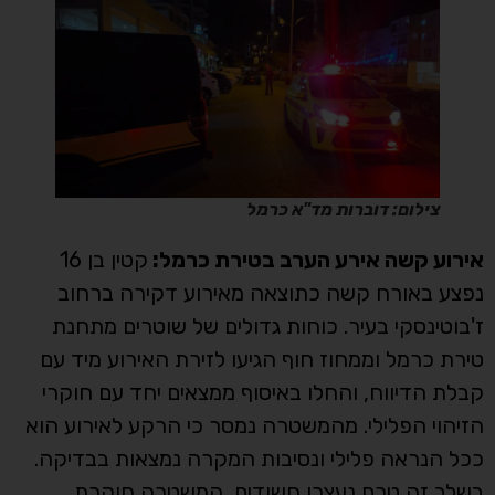
צילום: דוברות מד"א כרמל
אירוע קשה אירע הערב בטירת כרמל:
קטין בן 16
נפצע באורח קשה כתוצאה מאירוע דקירה ברחוב
ז'בוטינסקי בעיר. כוחות גדולים של שוטרים מתחנת
טירת כרמל וממחוז חוף הגיעו לזירת האירוע מיד עם
קבלת הדיווח, והחלו באיסוף ממצאים יחד עם חוקרי
הזיהוי הפלילי. מהמשטרה נמסר כי הרקע לאירוע הוא
ככל הנראה פלילי ונסיבות המקרה נמצאות בבדיקה.
בשלב זה טרם נעצרו חשודים, המשטרה חוקרת.