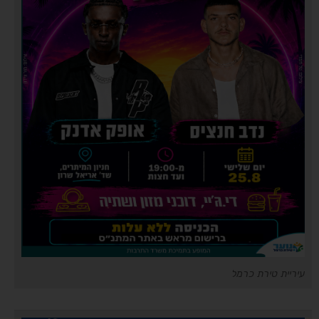
עיריית טירת כרמל