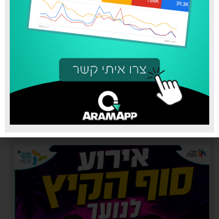
סופר פארם טירת כרמל