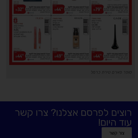
סופר פארם טירת כרמל
רוצים לפרסם אצלנו? צרו קשר
עוד היום!
צור קשר