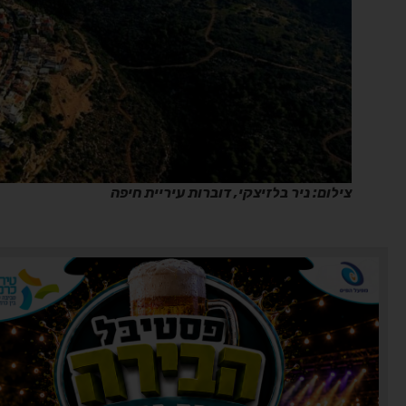
צילום: ניר בלזיצקי, דוברות עיריית חיפה