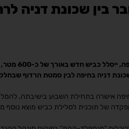
ר בין שכונת דניה לרח
על פי התוכנית, המקודמת על ידי ע
בשכונת דניה בחיפה לבין סמטת הרדוף שבחלק
 חיפה אישרה בתחילת השבוע בישיבתה, להמליץ
להפקדה של תוכנית לסלילת כביש מוצא נוסף מ
דריכלים "מנספלד-קהת" בפיקוח מינהל ההנד