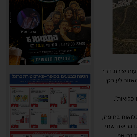
עות יצירת דרך
- ציר המחבר את האזור לעורקי
כלואות",
לואות בחיפה,
ו בחיפה שתי
ינה אף