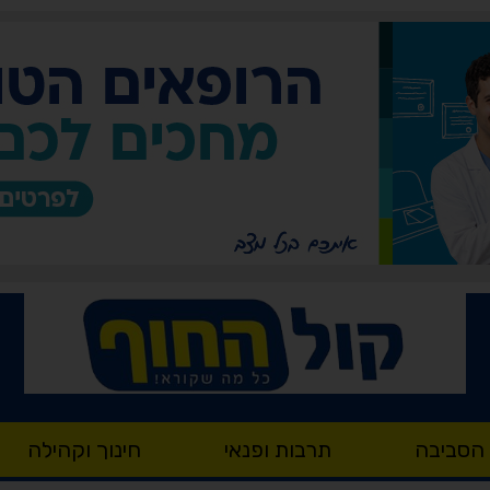
 הסביבה
תרבות ופנאי
חינוך וקהילה