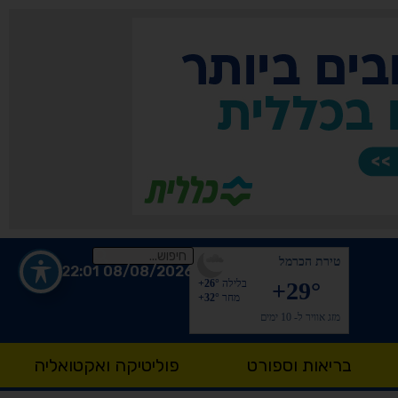
טירת הכרמל
08/08/2026 22:01
+29°
בלילה
+26°
מחר
+32°
מזג אוויר ל- 10 ימים
בריאות וספורט
פוליטיקה ואקטואליה