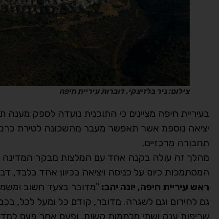
צילום: ניר בלזיצקי, דוברות עיריית חי
פה
בעיריית חיפה מציינים כי התוכנית נועדה לספק מענה ת
תחבורה מרכזיים.
מהלך זה עולה בקנה אחד עם המלצות מבקר המדינה לה
המסתמכות כיום על כניסה ויציאה בכיוון אחד בלבד, דב
ראש עיריית חיפה, יונה יהב:
"מדובר בצעד חשוב ומשמעו
גם לחירום וגם לשגרה. מדובר, קודם כל ומעל לכל, בכב
שריפות ענק ושתי מלחמות קשות, ופעם אחר פעם למדנ