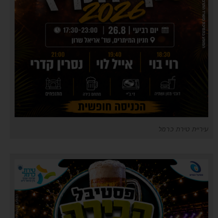
עיריית טירת כרמל