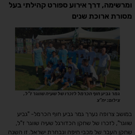
ומרשימה, דרך אירוע ספורט קהילתי בעל
מסורת ארוכת שנים
גמר גביע חוף הכרמל לזכרו של שעיה שווגר ז"ל,
צילום: יח"צ
במושב צרופה נערך גמר גביע חוף הכרמל- "גביע
שווגר", לזכרו של שחקן הכדורגל שעיה שווגר ז"ל,
שחקן העבר של מכבי חיפה ונבחרת ישראל. זו השנה