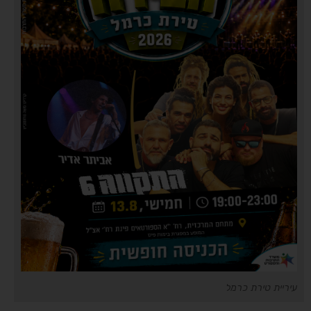
עיריית טירת כרמל