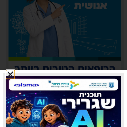
כללית