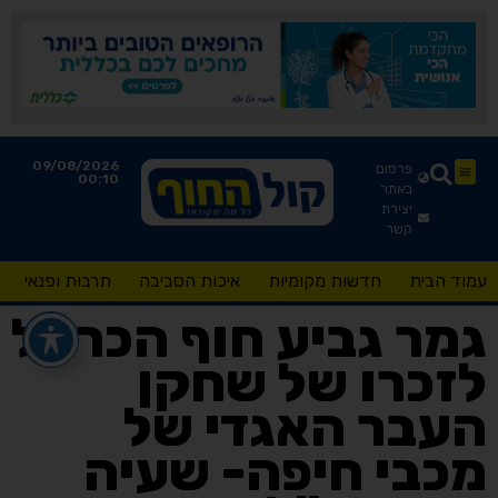
09/08/2026
פרסום
00:10
באתר
יצירת
קשר
עמוד הבית
חדשות מקומיות
איכות הסביבה
תרבות ופנאי
גמר גביע חוף הכרמל
לזכרו של שחקן
העבר האגדי של
מכבי חיפה- שעיה