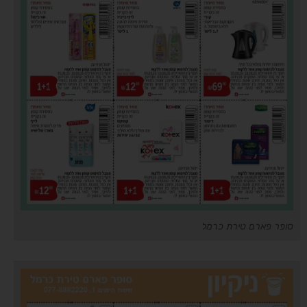
סופר פארם טירת כרמל