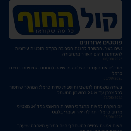
פוסטים אחרונים
נעים בעיר: המשרד להגנת הסביבה מקדם תוכניות עירוניות
להפחתת זיהום האוויר מתחבורה
08/08/2026
מובילים את העתיד: הצלחה מרשימה למחנות המצוינות בטירת
כרמל
06/08/2026
בשורה משמחת לתושבי ותושבות טירת כרמל: המהלך שיחסוך
לכל צרכן עד 20% בחשבון החשמל
06/08/2026
יום הוקרה למאות מתנדבי השירות הלאומי במד"א; מצטייני
מרחב כרמל- תהילה יאיר ועומרי בלמס
06/08/2026
מאות אנשים צפויים להשתתף היום במירוץ האהבה שייערך