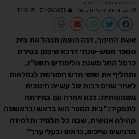
דף הבית
»
חינוך וקהילה
»
דוברות עיריית טירת כרמל
21/06/2026
11:43
אשת החינוך, דנה הופמן תנהל את בית
הספר השש-שנתי דרכא שיפמן בטירת
כרמל החל משנת הלימודים תשפ"ז,
ותחליף את שושי חדש הפורשת לגמלאות
לאחר שנים רבות של עשייה חינוכית
משמעותית; דנה אמרה עם בחירתה
לתפקיד: "בית הספר הוא בראש ובראשונה
קהילה אנושית, שבה כל תלמיד ותלמידה
מרגישים שייכים, נראים ובעלי ערך"