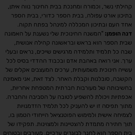
קהילתי נשר, וכמורה ומחנכת בבית החינוך נווה איתן,
בתיכון אורט עפולה, בבית הספר כדורי, בבית הספר
אחד העם ובתיכון המכללה למינהל בפתח תקוה.
דנה הופמן:
"המשנה החינוכית שלי נשענת על האמונה
שבית הספר הוא בראש ובראשונה קהילה אנושית,
שבה כל תלמיד ותלמידה מרגישים שייכים, נראים ובעלי
ערך. אני רואה באהבת אדם ובכבוד ההדדי בסיס לכל
עשייה חינוכית משמעותית, ערכים המעצבים אקלים של
הקשבה, סובלנות וקבלת האחר. לצד זאת, אני מאמינה
בחשיבותה של מעורבות חברתית המטפחת אחריות,
אכפתיות ויכולת להשפיע לטובה על הסביבה והחברה.
מתוך תפיסה זו יש להעניק לכל תלמיד הזדמנויות
לצמיחה אישית ולמימוש הפוטנציאל הייחודי הטמון בו,
תוך חתירה מתמדת להצטיינות ולמצוינות. תפקידו של
בית הספר הוא לחנך לבוגרים ערכיים, מעורבים ובטוחים