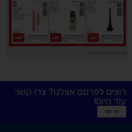
סופר פארם טירת כרמל
רוצים לפרסם אצלנו? צרו קשר
עוד היום!
צור קשר