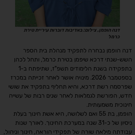
דנה הופמן,
צילום: באדיבות דוברות עיריית טירת
כרמל
דנה הופמן נבחרה לתפקיד מנהלת בית הספר
השש-שנתי דרכא שיפמן בטירת כרמל, ותחל לכהן
בתפקידה בשנת הלימודים תשפ"ז, שתיפתח ב-1
בספטמבר 2026. מינויה אושר לאחר זכייתה במכרז
שפרסמה רשת דרכא, והיא תחליף בתפקיד את שושי
חדש, הפורשת לגמלאות לאחר שנים רבות של עשייה
חינוכית משמעותית.
הופמן, בת 55 ואם לשלושה, היא אשת חינוך בעלת
ניסיון של כ-31 שנה במערכת החינוך. לאורך שנות
עבודתה מילאה שורה של תפקידי הוראה, חינוך וניהול,