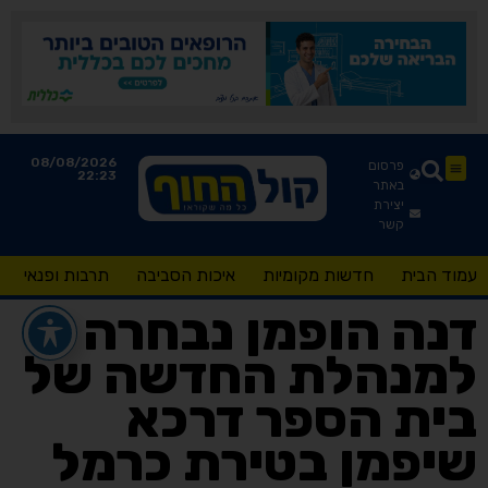
08/08/2026
פרסום
22:23
באתר
יצירת
קשר
עמוד הבית
חדשות מקומיות
איכות הסביבה
תרבות ופנאי
דנה הופמן נבחרה
למנהלת החדשה של
בית הספר דרכא
שיפמן בטירת כרמל