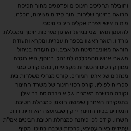
והובילה תהליכים חינוכיים ופדגוגיים מתוך תפיסה
הרואה בחינוך שליחות, תוך קידום מצוינות, הכלה,
פיתוח אישי ויצירת אקלים חינוכי מיטבי.
להופמן תואר שני בניהול וארגון מערכות חינוך ממכללת
גורדון, תואר ראשון בספרות עברית ומקרא ותעודת
הוראה מאוניברסיטת תל אביב, וכן תעודה בניהול
משאבי אנוש מהמכללה למינהל. בנוסף, היא בוגרת
מגוון קורסים והכשרות מקצועיות, בהם קורס סגני
מנהלים של ארגון המורים, קורס מנהלי משלחות בית
ספריות לפולין, קורס רכזי חינוך של משרד החינוך
וקורס הכשרת מאמנים של אוניברסיטת בר אילן.
בתפקידה האחרון שימשה הופמן כמנהלת חטיבת
הנעורים בבית החינוך ירקון שבמועצה האזורית דרום
השרון. קודם לכן כיהנה כמנהלת חטיבת הביניים אמי"ת
עתידים באור עקיבא, כרכזת שכבה בתיכון מקיף