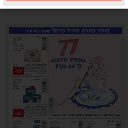
סופר פארם טירת כרמל