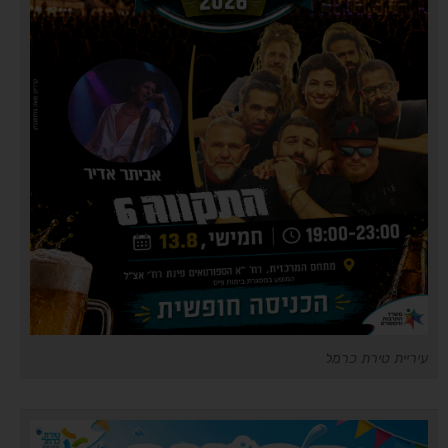
עיריית טירת כרמל