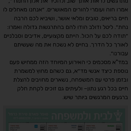
מתרגשים לראות אותך שוב ולהכיר את אלון החמוד״,
אמרו חוה ועומרי להורים המאושרים. ״אנחנו מאחלים לו
חיים בריאים, טובים ומלאי אושר, ושיביא לכם הרבה
נחת״. ליטל ודולב הודו להם בהתרגשות גדולה ואמרו:
״תודה לכם על הכול. הייתם מקצועיים, אדיבים וסבלניים
לאורך כל הדרך. בחיים לא נשכח את מה שעשיתם
עבורנו״.
במד"א מסכמים כי האירוע המיוחד הזה ממחיש פעם
נוספת כיצד אנשי מד״א, גם כשהם מחוץ למשמרת
ובזמן פרטי עם המשפחה, נשארים מחויבים להצלת
חיים בכל רגע נתון– ולעיתים גם זוכים לקחת חלק
ברגעים המרגשים ביותר שיש.