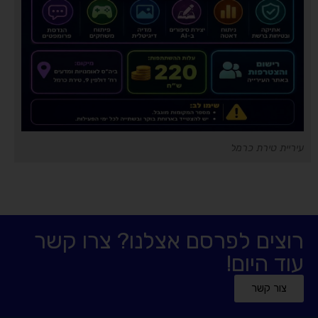
עיריית טירת כרמל
רוצים לפרסם אצלנו? צרו קשר
עוד היום!
צור קשר