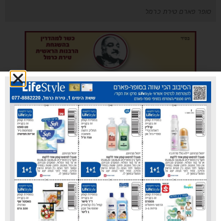
סופר פארם טירת כרמל