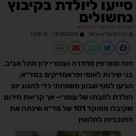
סייעו ליולדת בקיבוץ
נחשולים
דף הבית
»
בריאות וספורט
»
דוברות מד"א כרמל
14/05/2026
14:06
חוה סופרפין מחדרה ועומרי ירון מתל אביב,
בני שירות לאומי ופראמדיקים במד״א,
הגיעו לסוף שבוע משפחתי כדי לחגוג יום
הולדת לסבתו של עומרי– אך קריאת חירום
שקיבלו ממוקד 101 של מד״א שינתה את
התוכניות לחלוטין