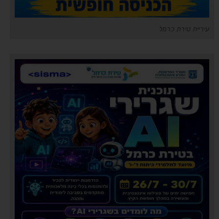
עיריית טירת כרמל