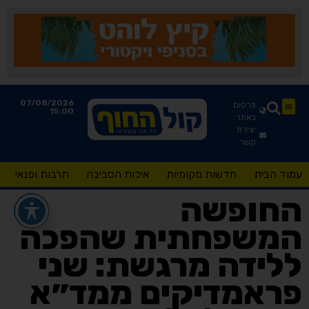
07/08/2026
פרסום
15:00
באתר
יצירת
קשר
עמוד הבית
חדשות מקומיות
איכות הסביבה
תרבות ופנאי
החופשה
המשפחתית שהפכה
ללידה מרגשת: שני
פראמדיקים ממד״א