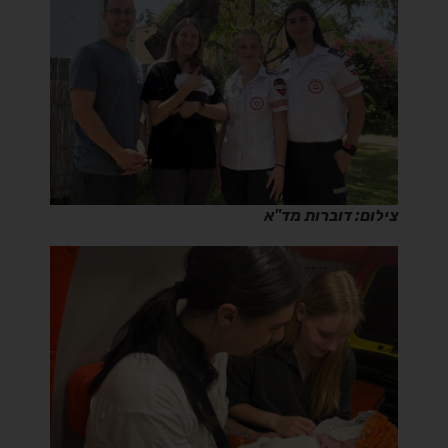
צילום: דוברות מד"א