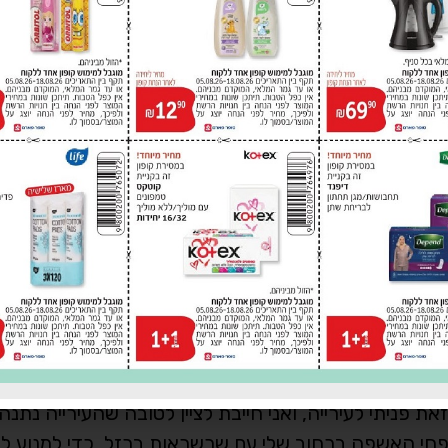
ודי אמסלם
"ביום שישי בסביבות השעה 3.00 לפנות בוקר התעוררתי מרעשים ששמעתי
כת את פחי האשפה בשכונה, הם עשו בלאגן פיזרו את הא
ת פניתי לעירייה, ואני חייבת לציין לטובה שהעירייה נתנה
ת פחי האשפה ברחוב שלי עם שרשראות ברזל, כדי למנוע ל