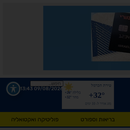
טירת הכרמל
09/08/2026 13:43
+32°
בלילה
+26°
מחר
+32°
מזג אוויר ל- 10 ימים
בריאות וספורט
פוליטיקה ואקטואליה