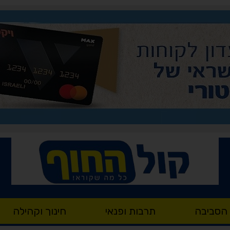
 הסביבה
תרבות ופנאי
חינוך וקהילה