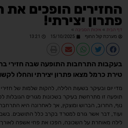
החזירים הופכים את ה
פתרון יצירתי!
דף הבית
»
איכות הסביבה
»
מערכת קול החוף
15/10/2025
13:21
בעקבות התרחבות התופעה שבה חזירי בר פו
טירת כרמל מצאו פתרון יצירתי והחלו לקש
מדי יום ובעיקר בשעות הלילה, להקות שלמות של חזירי 
תופעה זו מתרחשת בעיקר בשכונות מגורים הגובלות לפ
נוף, החרוב, הברוש ומוצקין, אך לאחרונה היא התרחבה 
ועוד, דבר אשר גורם למטרד בקרב כלל התושבים. בשבו
לילה מאוחרת על השכונה, הפכו את פחי אשפה לאורך ה