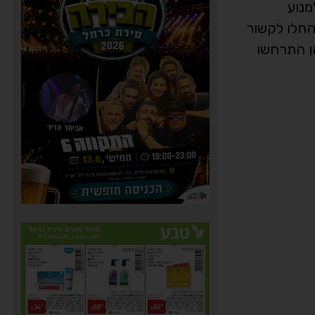
מנוע
והחלו לקשור
הן התרחשו