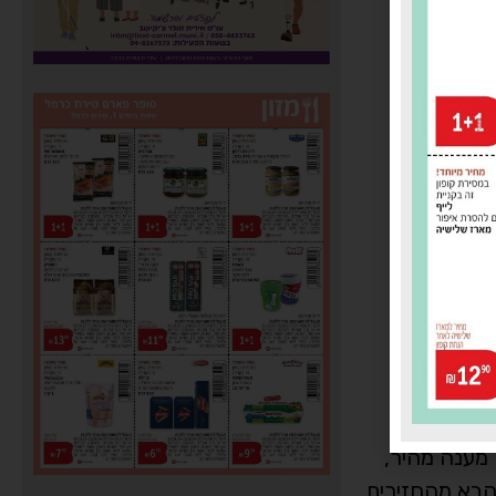
 ברחוב ליד הבית
שפה וגרמו
 מענה מהיר,
הבא מהחזירים