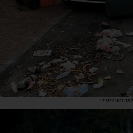
ום: רועי גלמידי