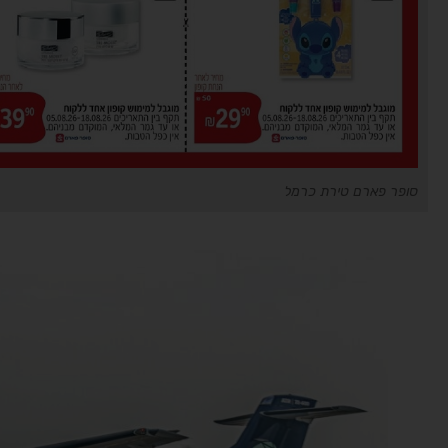
סופר פארם טירת כרמל