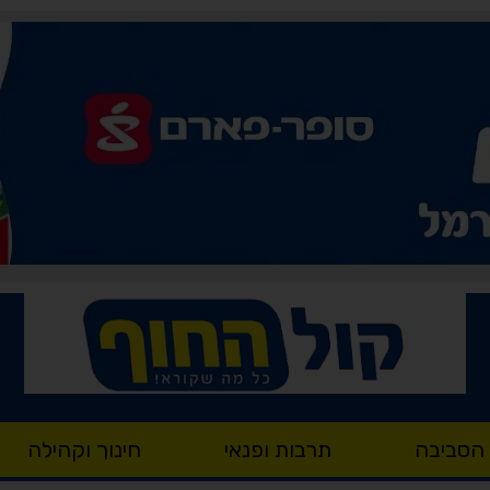
 הסביבה
תרבות ופנאי
חינוך וקהילה