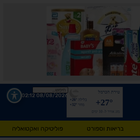
טירת הכרמל
08/08/2026 02:12
+27°
בלילה
+26°
מחר
+32°
מזג אוויר ל- 10 ימים
בריאות וספורט
פוליטיקה ואקטואליה