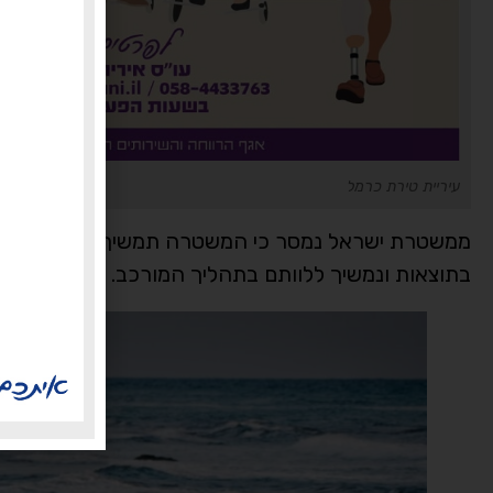
עיריית טירת כרמל
ממשטרת ישראל נמסר כי המשטרה תמשיך בחיפושים ל
בתוצאות ונמשיך ללוותם בתהליך המורכב.