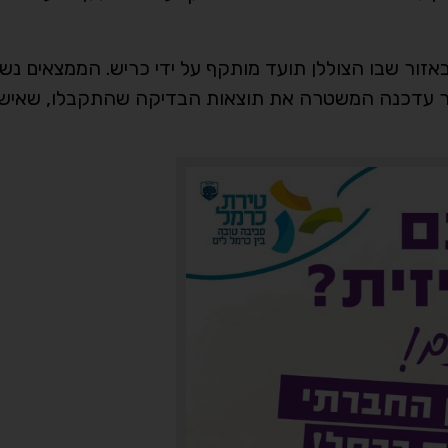
אזור שבו הצוללן תועד מותקף על ידי כריש. הממצאים נש
קצר עדכנה המשטרה את תוצאות הבדיקה שהתקבלו, שאיש