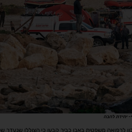
י- יחידת להבה
 לרפואה משפטית באבו כביר קבעו כי הצוללן שנעדר של