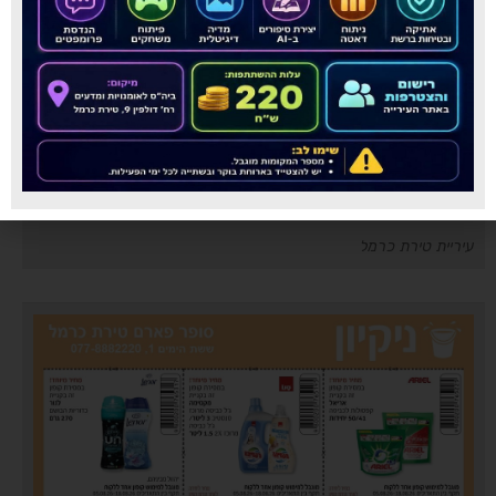
עיריית טירת כרמל