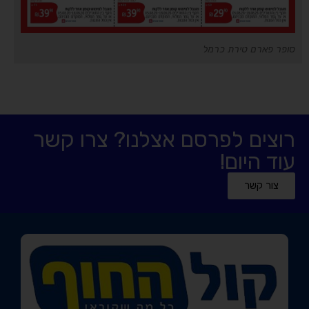
סופר פארם טירת כרמל
רוצים לפרסם אצלנו? צרו קשר
עוד היום!
צור קשר