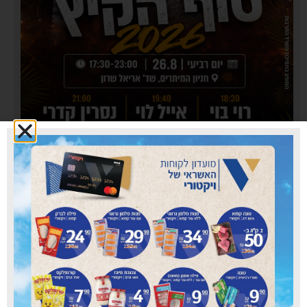
עיריית טירת כרמל