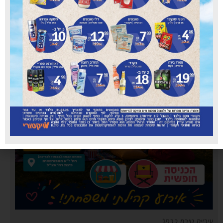
עיריית טירת כרמל