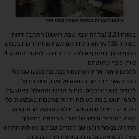
צילום: דוברות כבאות והצלה מחוז חוף
בשעה 2:21 (בלילה שבין שבת ראשון) התקבל דיווח
במוקד 102 על תאונת דרכים קשה שהתרחשה בכביש
החוף סמוך למחלף אולגה, ליד חדרה. למקום הוזנקו 4
צוותי כיבוי ובהגעתם
למקום איתרו זירה קשה ומורכבת בה נפגעו שני כלי
רכב כאשר רכב אחד נמצא על צידו, ודיווחים על
לכודים בשני הרכבים. כוחות הכיבוי וההצלה באמצעות
לוחמי האש ביצעו פעולות חילוץ מורכבות באמצעות כלי
חילוץ הידראוליים ובסיומם חולצה פצועה אחת במצב
קשה בזהירות ובליווי של צוותי הרפואה בתהליך
החילוץ. בנוסף חולצו שני לכודים שבתום פעולות החילוץ
צוותי הרפואה נאלצו לקבוע את מותם במקום.