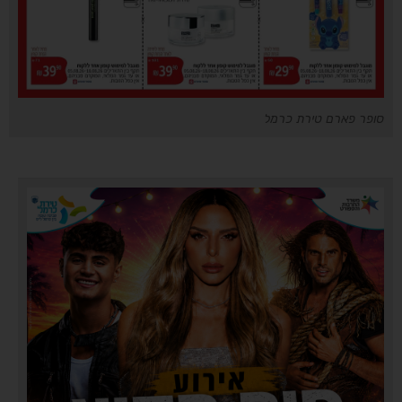
סופר פארם טירת כרמל