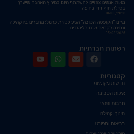
מאות אנשים צפויים להשתתף היום במירוץ האהבה שייערך
בטיילת חוף דדו בחיפה
06/08/2026
מיזם "הקופסה הטובה" הגיע לטירת כרמל: מחברים בין קהילה
ונתינה לקראת שנת הלימודים
05/08/2026
רשתות חברתיות
קטגוריות
חדשות מקומיות
איכות הסביבה
תרבות ופנאי
חינוך וקהילה
בריאות וספורט
פוליטיקה ואקטואליה