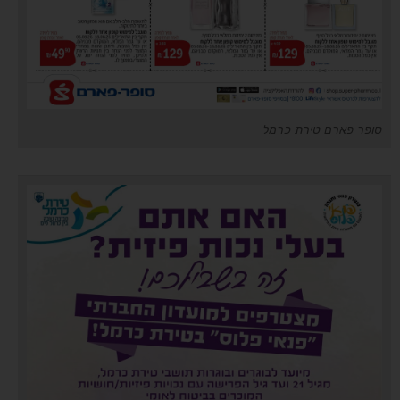
סופר פארם טירת כרמל