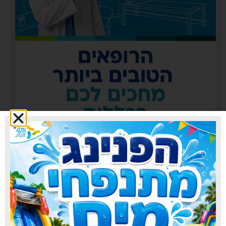
כללית