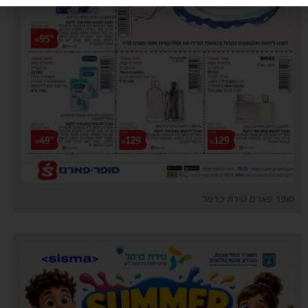
סופר פארם טירת כרמל