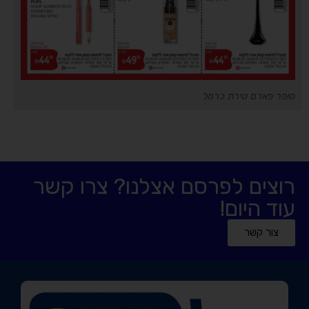
סופר פארם טירת כרמל
רוצים לפרסם אצלנו? צרו קשר
עוד היום!
צור קשר