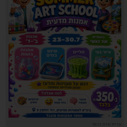
עיריית טירת כרמל