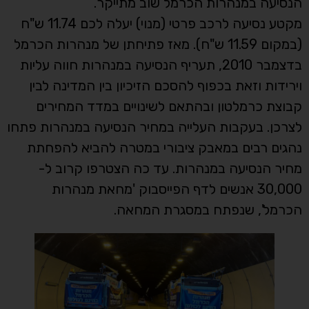
הנסיעה במנהרות הכרמל שוב מתייקר.
מקטע נסיעה לרכב פרטי (מנוי) יעלה לכם 11.74 ש"ח
(במקום 11.59 ש"ח). מאז פתיחתן של מנהרות הכרמל
בדצמבר 2010, תעריף הנסיעה במנהרות חווה עליות
וירידות וזאת בכפוף להסכם הזיכיון בין המדינה לבין
קבוצת כרמלטון ובהתאם לשינויים במדד המחירים
לצרכן. בעקבות העלייה במחיר הנסיעה במנהרות פתחו
נהגים רבים במאבק ציבורי במטרה להביא להפחתת
מחיר הנסיעה במנהרות. עד כה הצטרפו קרוב ל-
30,000 אנשים לדף הפייסבוק 'מחאת מנהרות
הכרמל', שנפתח במסגרת המחאה.