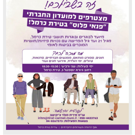
עיריית טירת כרמל