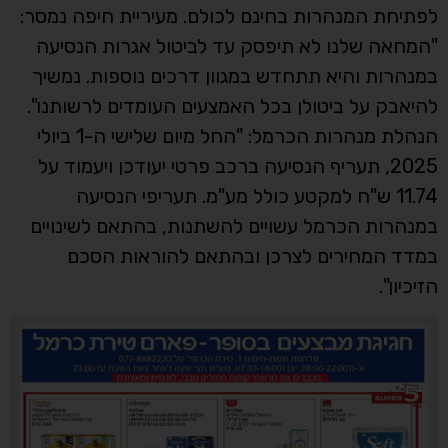
לפתיחת המנהרות בחינם לכולם. מעיריית חיפה נמסר:
"המחאה שלנו לא תיפסק עד לביטול אגרות הנסיעה
במנהרות והיא תתחדש במגוון דרכים נוספות. נמשיך
להיאבק על ביטולן בכל האמצעים העומדים לרשותנו".
הנהלת מנהרות הכרמל: "החל מיום שלישי ה-1 ביולי
2025, תעריף הנסיעה ברכב פרטי יעודכן ויעמוד על
11.74 ש"ח למקטע כולל מע"מ. תעריפי הנסיעה
במנהרות הכרמל עשויים להשתנות, בהתאם לשינויים
במדד המחירים לצרכן ובהתאם להוראות הסכם
הזיכיון".