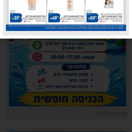
עיריית טירת כרמל