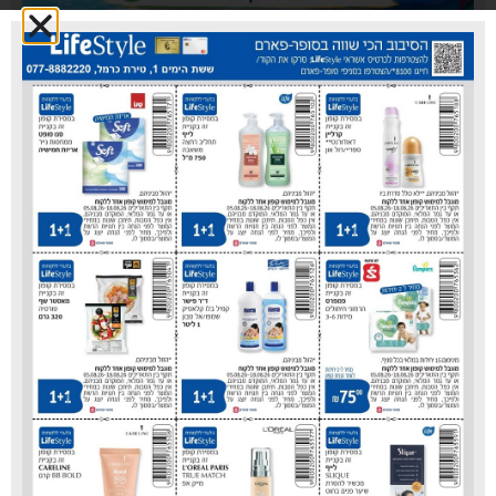
עיריית טירת כרמל