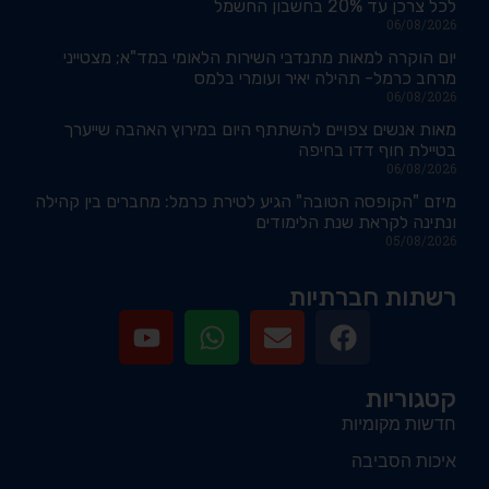
לכל צרכן עד 20% בחשבון החשמל
06/08/2026
יום הוקרה למאות מתנדבי השירות הלאומי במד"א; מצטייני
מרחב כרמל- תהילה יאיר ועומרי בלמס
06/08/2026
מאות אנשים צפויים להשתתף היום במירוץ האהבה שייערך
בטיילת חוף דדו בחיפה
06/08/2026
מיזם "הקופסה הטובה" הגיע לטירת כרמל: מחברים בין קהילה
ונתינה לקראת שנת הלימודים
05/08/2026
רשתות חברתיות
קטגוריות
חדשות מקומיות
איכות הסביבה