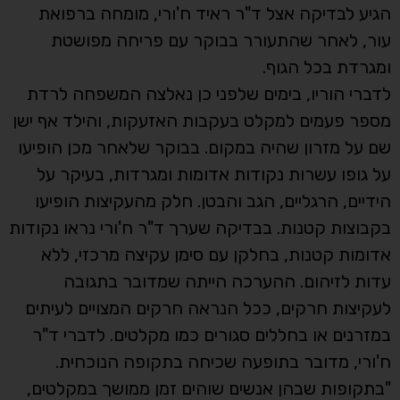
הגיע לבדיקה אצל ד"ר ראיד ח'ורי, מומחה ברפואת
עור, לאחר שהתעורר בבוקר עם פריחה מפושטת
ומגרדת בכל הגוף.
לדברי הוריו, בימים שלפני כן נאלצה המשפחה לרדת
מספר פעמים למקלט בעקבות האזעקות, והילד אף ישן
שם על מזרון שהיה במקום. בבוקר שלאחר מכן הופיעו
על גופו עשרות נקודות אדומות ומגרדות, בעיקר על
הידיים, הרגליים, הגב והבטן. חלק מהעקיצות הופיעו
בקבוצות קטנות. בבדיקה שערך ד"ר ח'ורי נראו נקודות
אדומות קטנות, בחלקן עם סימן עקיצה מרכזי, ללא
עדות לזיהום. ההערכה הייתה שמדובר בתגובה
לעקיצות חרקים, ככל הנראה חרקים המצויים לעיתים
במזרנים או בחללים סגורים כמו מקלטים. לדברי ד"ר
ח'ורי, מדובר בתופעה שכיחה בתקופה הנוכחית.
"בתקופות שבהן אנשים שוהים זמן ממושך במקלטים,