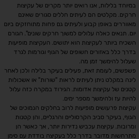
במיוחד בלילות, אנו רואים יותר מקרים של עקיצות
חרקים. מקלטים הם לעיתים חללים סגורים שאינם
מאווררים באופן קבוע ולעיתים גם פחות מתוחזקים ביום
יום. תנאים כאלה עלולים למשוך חרקים שונים". הגורם
השכיח ביותר לעקיצות הוא יתושים. העקיצות מופיעות
בדרך כלל באזורים חשופים של הגוף וגורמות לגרד
שעלול להימשך זמן מה.
פשפשים, לעומת זאת, פעילים בעיקר בלילה ולכן לאחר
לינה במקלט ניתן לעיתים לראות "שורות" או אשכולות
קטנים של עקיצות אדומות. הגירוד במקרה כזה עלול
להיות עז ולהימשך מספר ימים.
עקיצות פרעושים מופיעות לרוב בחלקים הנמוכים של
הגוף, בעיקר סביב הקרסוליים והרגליים, והן קטנות
ומרובות. עקיצות עכביש נדירות יותר, אך כאשר הן
מתרחשות מדובר בדרך כלל בעקיצה בודדת עם סימן