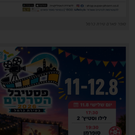
סופר פארם טירת כרמל