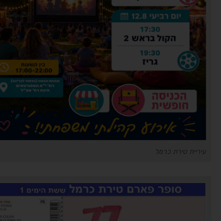
עיריית טירת כרמל