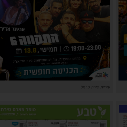
עיריית טירת כרמל