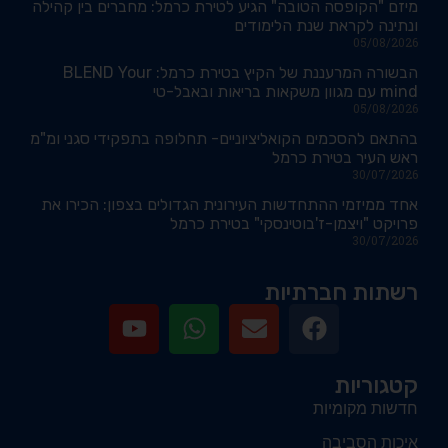
מיזם "הקופסה הטובה" הגיע לטירת כרמל: מחברים בין קהילה
ונתינה לקראת שנת הלימודים
05/08/2026
הבשורה המרעננת של הקיץ בטירת כרמל: BLEND Your
mind עם מגוון משקאות בריאות ובאבל-טי
05/08/2026
בהתאם להסכמים הקואליציוניים- תחלופה בתפקידי סגני ומ"מ
ראש העיר בטירת כרמל
30/07/2026
אחד ממיזמי ההתחדשות העירונית הגדולים בצפון: הכירו את
פרויקט "ויצמן-ז'בוטינסקי" בטירת כרמל
30/07/2026
רשתות חברתיות
קטגוריות
חדשות מקומיות
איכות הסביבה