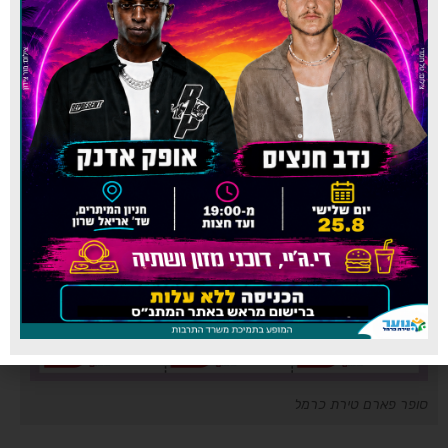
סופר פארם טירת כרמל