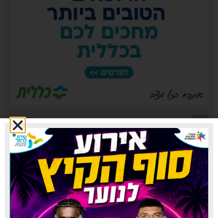
כללית