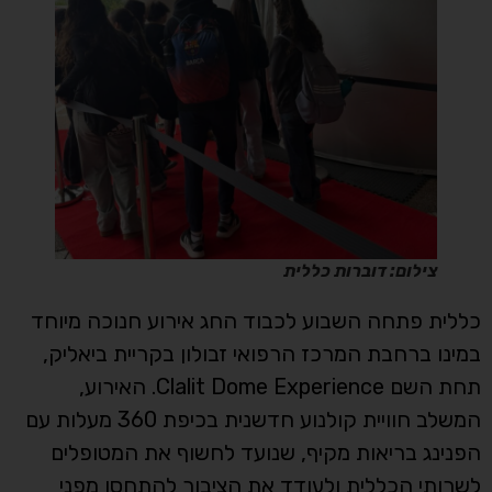
צילום: דוברות כללית
כללית פתחה השבוע לכבוד החג אירוע חנוכה מיוחד
במינו ברחבת המרכז הרפואי זבולון בקריית ביאליק,
תחת השם Clalit Dome Experience. האירוע,
המשלב חוויית קולנוע חדשנית בכיפת 360 מעלות עם
הפנינג בריאות מקיף, שנועד לחשוף את המטופלים
לשרותי הכללית ולעודד את הציבור להתחסן מפני