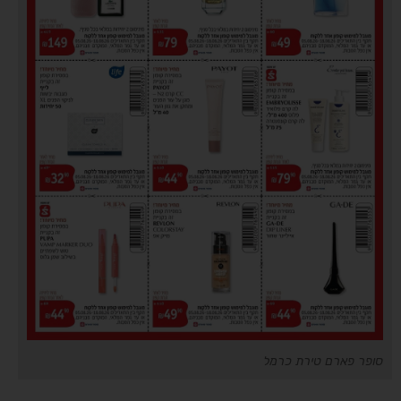
סופר פארם טירת כרמל