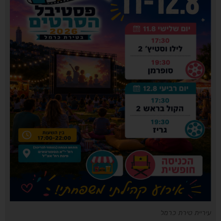
עיריית טירת כרמל