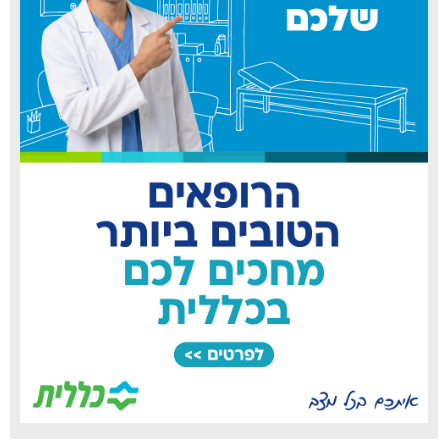
סופר פארם טירת כרמל