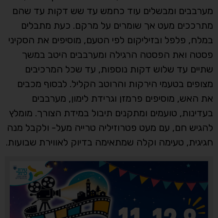
מערבבים ומבשלים עוד כחמש עד שש דקות עד שהם
מתרככים מעט אך שומרים על מרקם. כעת מתבלים
במלח, פלפל ובזיליקום לפי הטעם, מוסיפים את הסקיני
פסטה ואת הפסטה הרגילה ומערבבים היטב במשך
שתיים עד שלוש דקות נוספות, עד שכל המרכיבים
מצופים בטעמי הירקות והרוטב הקליל. לבסוף מכבים
את האש, מוסיפים פרמזן וגרידת לימון, מערבבים
בעדינות, טועמים ומתקנים תיבול במידת הצורך. מומלץ
להגיש חם, עם מעט פטרוזיליה טרייה מעל- ולקבל מנה
חגיגית, טעימה וקלה שמתאימה בדיוק לאווירת שבועות.