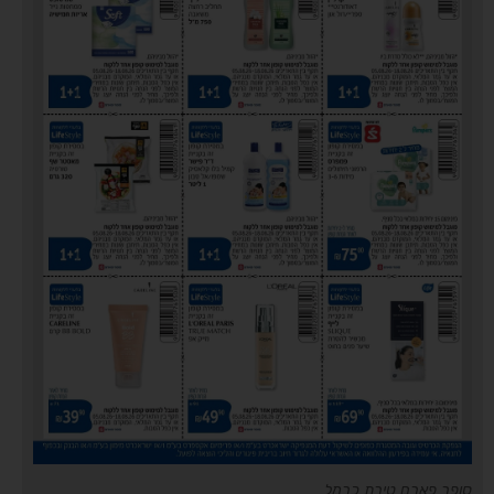
סופר פארם טירת כרמל