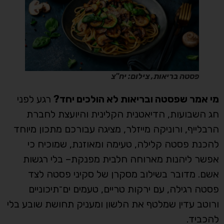
פסטה בריאות, צילום: יח"צ
מי אמר שפסטה ובריאות לא הולכים יחד?
רגע לפני
חג השבועות, הדיאטנית הקלינית והיועצת לחברת
הרבלייף, ורוניקה מייזלר, מציגה עבורכם מתכון מיוחד
להכנת פסטה קלילה, טעימה ומאוזנת, שמוכיח כי
אפשר ליהנות מארוחה חלבית מפנקת– בלי רגשות
אשם. מדובר בשילוב מסקרן של סקיני פסטה לצד
פסטה רגילה, עם ירקות טריים, טעמים ים־תיכוניים
ורוטב עדין שמלטף את הלשון ומעניק תחושת שובע בלי
להכביד.