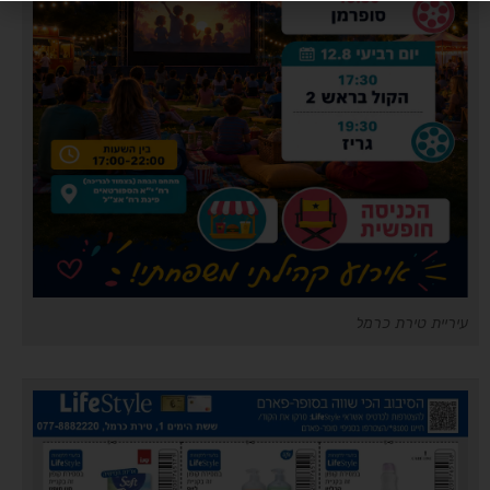
עיריית טירת כרמל