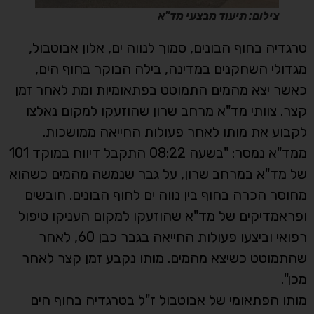
צילום: תיעוד מבצעי מד"א
טרגדיה בחוף הבונים, סמוך לנווה ים, אלון אבוטבול,
מגדולי השחקנים במדינה, בילה הבוקר בחוף הים,
כאשר יצא מהמים התמוטט בפתאומיות ומת לאחר זמן
קצר. צוותי מד"א מרחב שרון שהוזעקו למקום נאלצו
לקבוע את מותו לאחר פעולות החייאה ממושכות.
ממד"א נמסר: "בשעה 08:22 התקבל דיווח במוקד 101
של מד"א במרחב שרון, על גבר שנמשה מהמים כשהוא
מחוסר הכרה בחוף בין נווה ים לחוף הבונים. חובשים
ופראמדיקים של מד"א שהוזעקו למקום העניקו טיפול
רפואי וביצעו פעולות החייאה בגבר כבן 60, לאחר
שהתמוטט כשיצא מהמים. מותו נקבע זמן קצר לאחר
מכן".
מותו הפתאומי של אבוטבול ז"ל בטרגדיה בחוף הים