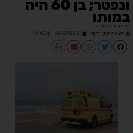
ונפטר; בן 60 היה
במותו
דף הבית
»
כללי
»
מערכת קול החוף
29/07/2025
14:45