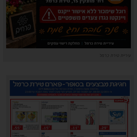
עיריית טירת כרמל