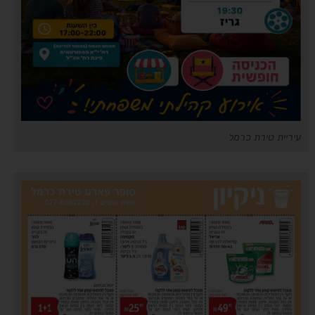
עיריית טירת כרמל