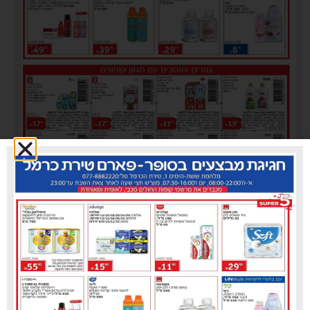
סופר פארם טירת כרמל