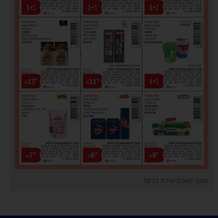
סופר פארם טירת כרמל