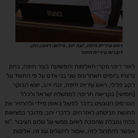
ראש עיריית חיפה, יונה יהב, צילום: ראובן כהן,
דוברות עיריית חיפה
לאור ריבוי מקרי האלימות והפשיעה בעיר חיפה, בהם
נרצחו ביומיים האחרונים שני בני אדם על פי החשד על
רקע פלילי, ראש עיריית חיפה, יונה יהב, יוצא הבוקר
(חמישי) בקריאה חריפה לממשלת ישראל ולכלל
הגורמים הנוגעים בדבר לפעול באופן מיידי ולהחזיר את
תחושת הביטחון לאזרחים. לדברי יהב, מדובר במציאות
בלתי נסבלת שהפכה לאיום ממשי על שלום הציבור. “אי
אפשר להתרגל לזה, ואסור להשלים עם זה. אלימות