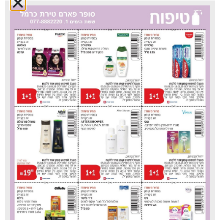
סופר פארם טירת כרמל