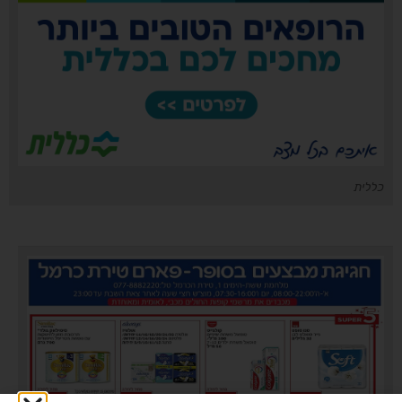
כללית