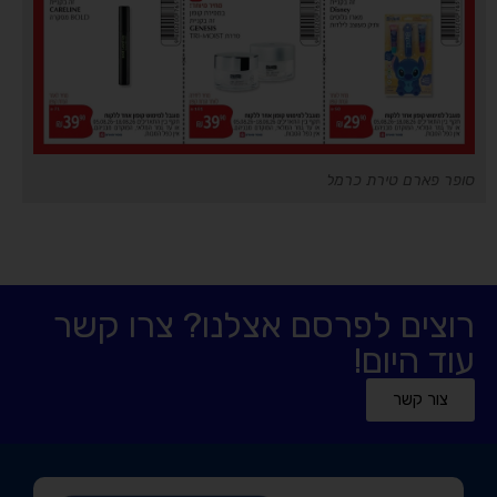
סופר פארם טירת כרמל
רוצים לפרסם אצלנו? צרו קשר
עוד היום!
צור קשר