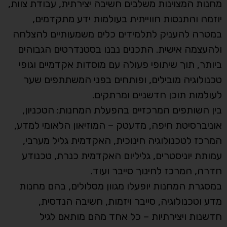
מחנות המצוינות משלבים חשיבה יצירתית, עבודת צוות,
יוזמה והתנסות חווייתית בעולמות ידע מתקדמים,
במטרה להעניק לתלמידים כלים משמעותיים להצלחה
ולהעצמה אישית. התכנים נבנו בסטנדרטים הגבוהים
ביותר, תוך שיתופי פעולה עם מוסדות אקדמיים וגופי
טכנולוגיה מובילים, ופותחים בפני המשתתפים שער
לעולמות תוכן חדשניים ומרתקים.
בין השותפים המרכזיים בהפעלת המחנות: הטכניון,
אוניברסיטת חיפה, מדעטק – המוזיאון הלאומי למדע,
המרכז לטכנולוגיה חינוכית, האקדמית גליל מערבי,
עמותת יוניסטרים, גליליום האקדמית כנרת, טכנודע
חדרה, המרכז לחינוך סייבר ועוד.
במסגרת המחנות יופעלו מגוון מסלולים, בהם מחנות
מדע וטכנולוגיה, סייבר ויזמות, חשיבה הנדסית,
חדשנות ויצירתיות – כל אחד מהם מותאם לגיל