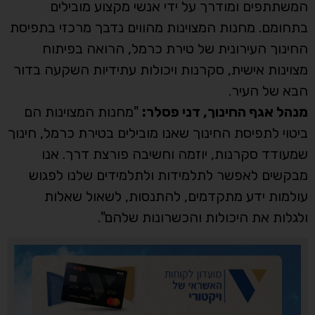
המשתתפים ומודרך על ידי אנשי מקצוע מובילים
בתחומם. מחנות המצוינות מהווים נדבך מרכזי בתפיסת
החינוך העירונית של טירת כרמל, הרואה בפיתוח
מצוינות אישית, סקרנות ויכולות עתידיות השקעה בדור
הבא של העיר.
מנהל אגף החינוך, דני פסלר:
"מחנות המצוינות הם
ביטוי לתפיסת החינוך שאנו מובילים בטירת כרמל, חינוך
שמעודד סקרנות, יוזמה וחשיבה פורצת דרך. אנו
מבקשים לאפשר לתלמידות ולתלמידים שלנו לפגוש
עולמות ידע מתקדמים, להתנסות, לשאול שאלות
ולגלות את היכולות והכשרונות שלהם".