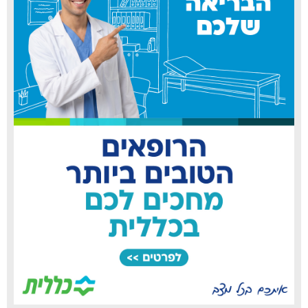
סופר פארם טירת כרמל