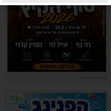
עיריית טירת כרמל