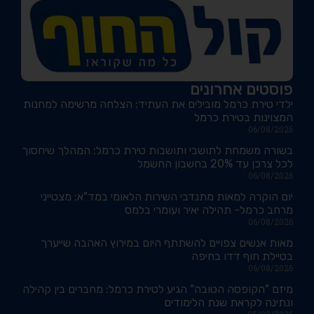
פוסטים אחרונים
ילדי טירת כרמל מובילים את העתיד: הצלחה מרשימה למחנות
המצוינות בטירת כרמל
06/08/2026
בשורה משמחת לתושבי ותושבות טירת כרמל: המהלך שיחסוך
לכל צרכן עד 20% בחשבון החשמל
06/08/2026
יום הוקרה למאות מתנדבי השירות הלאומי במד"א; מצטייני
מרחב כרמל- תהילה יאיר ועומרי בלמס
06/08/2026
מאות אנשים צפויים להשתתף היום במירוץ האהבה שייערך
בטיילת חוף דדו בחיפה
06/08/2026
מיזם "הקופסה הטובה" הגיע לטירת כרמל: מחברים בין קהילה
ונתינה לקראת שנת הלימודים
05/08/2026