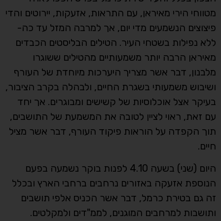
מטווחי הירי מאיראן, עם התראות, אזעקות, יירוטים והדי
פיצוצים הנשמעים מדי יום, אך למרבה המזל עד כה-
ללא נפילות בשטחי העיר. הטילים הבליסטים הכבדים
מאיראן הרבה יותר משמעותיים מהטילים ששוגרו
מלבנון, דבר אשר מצריך היערכות מיוחדת של העורף
ושיבוש משמעותי בשגרת החיים, ולבהלה בקרב הציבור,
בעיקר אצל אוכלוסיות של קשישים ומבוגרים. אך יחד
עם זאת, ראוי לציין לטובה את המשמעת של התושבים,
תוך הקפדה על הוראות פיקוד העורף, דבר אשר מציל
חיים.
היום (שני) בשעה 4.10 לפנות בוקר נשמעה בפעם
הנוספת אזעקה באזורים נרחבים ברחבי הארץ ובכלל
זה גם בטירת כרמל, דבר אשר הכניס אלפי תושבים
ותושבות למרחבים המוגנים, לממ"דים ולמקלטים.