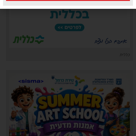
כללית