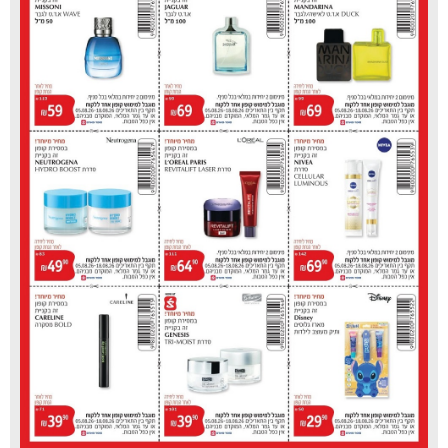
יהיו נפגעים בנפש".