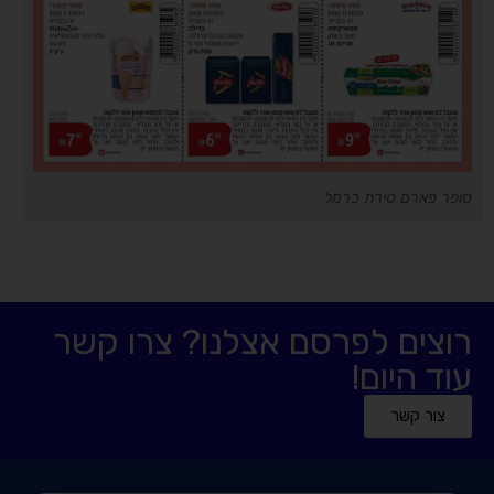
סופר פארם טירת כרמל
רוצים לפרסם אצלנו? צרו קשר
עוד היום!
צור קשר