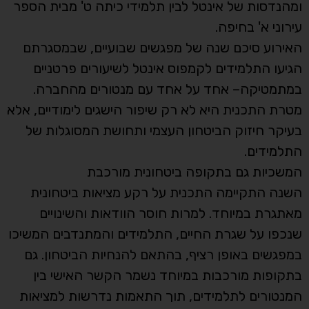
ומהנדסות של אינטל לבין תלמידי כיתה ט' מבית הספר
עירוני א' בחיפה.
האירוע סיכם שנה של מפגשים שבועיים, שבמסגרתם
הגיעו התלמידים לקמפוס אינטל לשיעורים פרטניים
במתמטיקה– אחד על אחד עם מנטורים מהחברה.
מטרת התכנית היא לא רק שיפור הישגים לימודיים, אלא
בעיקר חיזוק הביטחון העצמי ותחושת המסוגלות של
התלמידים.
המשכיות גם בתקופה ביטחונית מורכבת
השנה התקיימה התכנית על רקע מציאות ביטחונית
מאתגרת במיוחד. למרות חוסר הוודאות והשינויים
שנכפו על שגרת החיים, התלמידים והמתנדבים המשיכו
במפגשים באופן רציף, בהתאם להנחיות הביטחון. גם
בתקופות מורכבות במיוחד נשמר הקשר האישי בין
המנטורים לתלמידים, תוך התאמות נדרשות למציאות