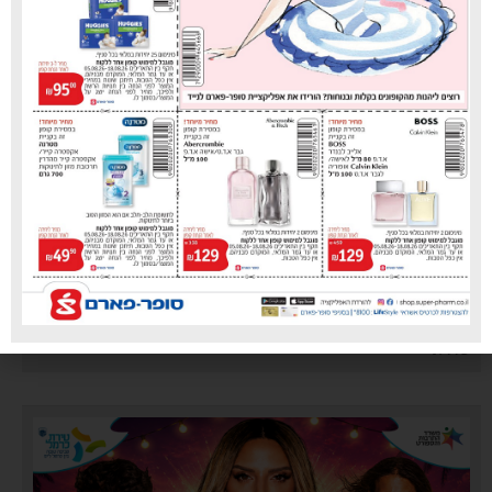
כללית