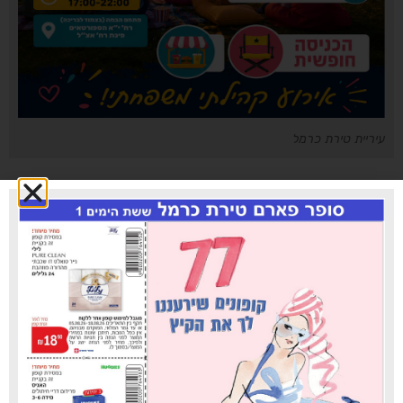
עיריית טירת כרמל