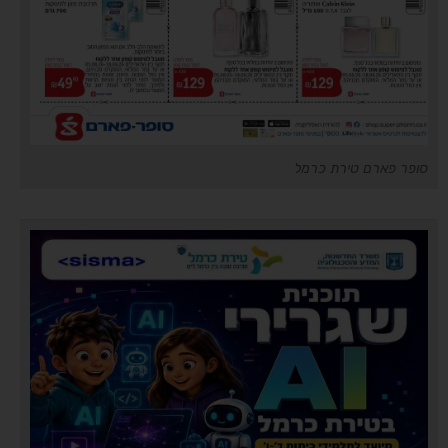
סופר פארם טירת כרמל