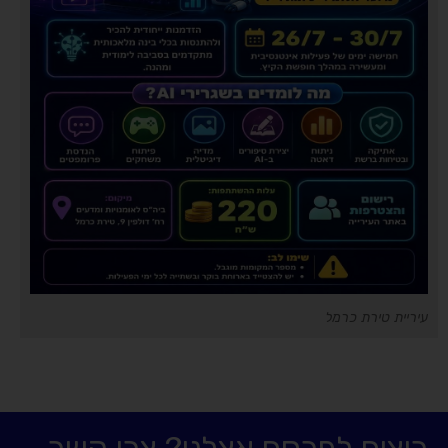
עיריית טירת כרמל
רוצים לפרסם אצלנו? צרו קשר