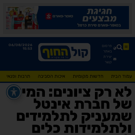
06/08/2026
פרסום
15:53
באתר
יצירת
קשר
עמוד הבית
חדשות מקומיות
איכות הסביבה
תרבות ופנאי
לא רק ציונים: המיזם
של חברת אינטל
שמעניק לתלמידים
ולתלמידות כלים