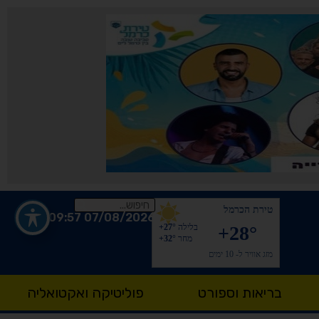
טירת הכרמל
07/08/2026 09:57
+28°
בלילה
+27°
מחר
+32°
מזג אוויר ל- 10 ימים
בריאות וספורט
פוליטיקה ואקטואליה