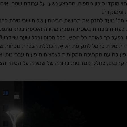
יהוי מוקדי סיכון נוספים. המבצע נשען על עבודת שטח ואיסוף
 וממוקדת.
 חם' נועד לחזק את תחושת הביטחון של תושבי טירת כרמ
 בעזרת נוכחות בשטח, תגובה מהירה ואכיפה בלתי מתפש
 נפעל כך לאורך כל הקיץ, בכל מקום ובכל שעה שיידרש".
ית טירת כרמל לתקופת הקיץ, הכוללת הגברת נוכחות של 
פי פעולה עם הקהילה המקומית לצמצום תופעות עבריינות ואל
רובים, כחלק ממדיניות ברורה של שמירה על הסדר הציבו