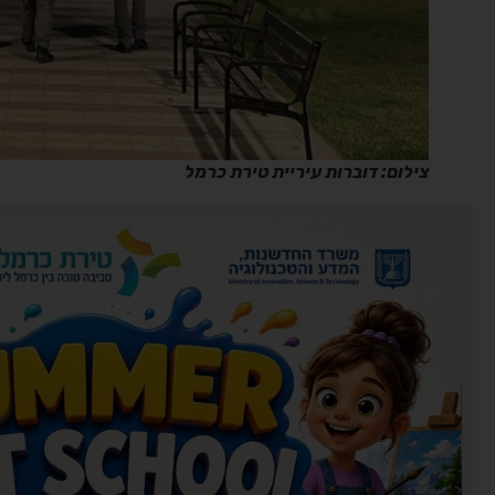
צילום: דוברות עיריית טירת כרמל