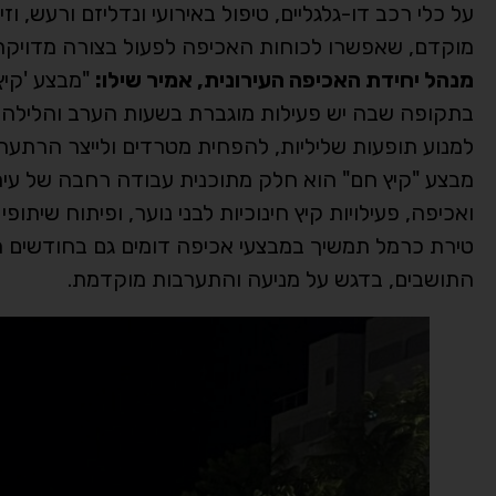
על כלי רכב דו-גלגליים, טיפול באירועי ונדליזם ורעש, וז
מוקדם, שאפשרו לכוחות האכיפה לפעול בצורה מדויקת
מנהל יחידת האכיפה העירונית, אמיר שילו:
"מבצע 'קיץ
בתקופה שבה יש פעילות מוגברת בשעות הערב והלילה.
למנוע תופעות שליליות, להפחית מטרדים ולייצר הרתעה.
מבצע "קיץ חם" הוא חלק מתוכנית עבודה רחבה של עירי
ואכיפה, פעילויות קיץ חינוכיות לבני נוער, ופיתוח שיתו
טירת כרמל תמשיך במבצעי אכיפה דומים גם בחודשים הק
התושבים, בדגש על מניעה והתערבות מוקדמת.