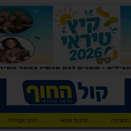
 הסביבה
תרבות ופנאי
חינוך וקהילה