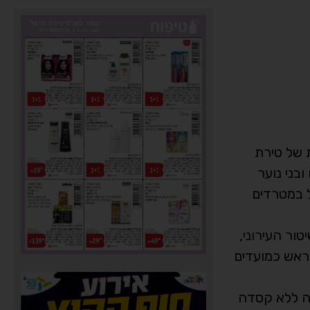
ת של טירת
בני נוער
ל במטרדים
ור העירוני,
מראש כמועדים
בה ללא קסדה