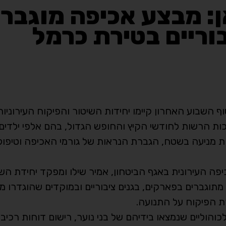
: מבצע אכיפה מוגבר
וריים בטירת כרמל
ף השבוע האחרון קיימו יחידות השיטור והפיקוח העירוניו
 הרשות לחודשי הקיץ והחופש הגדול, בהם אלפי ילדים ו
ת מניעה בשטח, הגברת הנראות של גורמי האכיפה וטיפו
ה העירונית באגף הביטחון, אמיר שילו ומפקד יחידת השיט
מתוגברים בפארקים, בגנים ציבוריים ובמוקדים שהוגדרו 
רת הפיקוח על התנועה.
והוליים שנמצאו בידיהם של בני נוער, רישום דוחות רכי