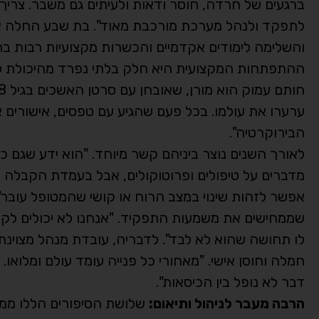
ברגעים של חרדה, חוסר ודאות ולעיתים גם משבר. צריך
והשלימה לימודים אקדמיים והכשרות מקצועיות רבות בתחו
ההתפתחות המקצועית היא חלק בלתי נפרד מהיכולת לה
ערערו את עולמו. בכל פעם שהגיע עם טפסים, אישורים א
הבירוקרטיה".
לאורך השנים נוצר ביניהם קשר מיוחד. "הוא ידע שגם 
מדברים על טיפולים ופרוטוקולים, אבל בעמדת הקבלה מ
אפשר לזהות שינוי במצב הרוח או קושי שהמטופל עובר". 
שממחישים את משמעות התפקיד. "אנחנו לא יכולים לק
לו תחושה שהוא לא לבד". לדבריה, עובדת מנהל מצוינת 
חמלה וחוסן אישי. "מאחורי כל פנייה עומד עולם ומלוא
דבר לא נופל בין הכיסאות".
הרבה מעבר לניהול ותיאום:
שלושת הסיפורים הללו ממח