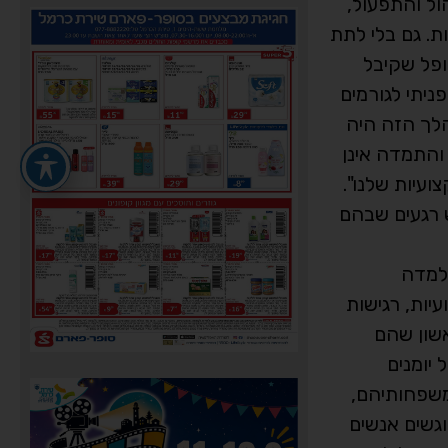
ול והתפעול,
ת. גם בלי לתת
ופל שקיבל
יתי לגורמים
לך הזה היה
והתמדה אינן
עיות שלנו".
 רגעים שבהם
 למדה
יות, רגישות
אשון שהם
יומנים
 משפחותיהם,
וגשים אנשים