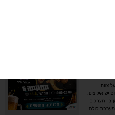
קשור אלינו.
אחרת". רגע
שאני רואה
ת באנשים
". לאורך יותר
עובדים
"יש כאן
ות לבין ההבנה
ל בוקר מתחיל
ר מאוד השגרה
ל צוות
 יש אילוצים,
 בין הצרכים
מערכת כולה.