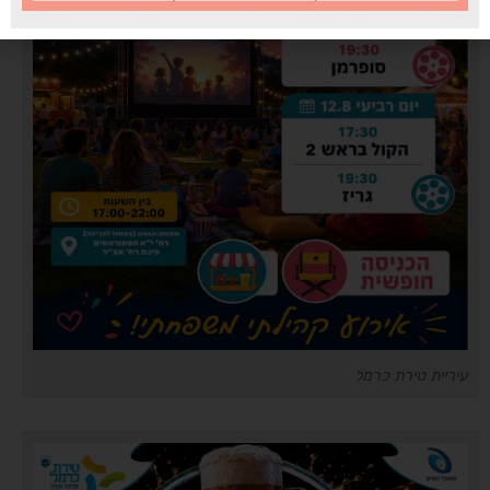
עיריית טירת כרמל