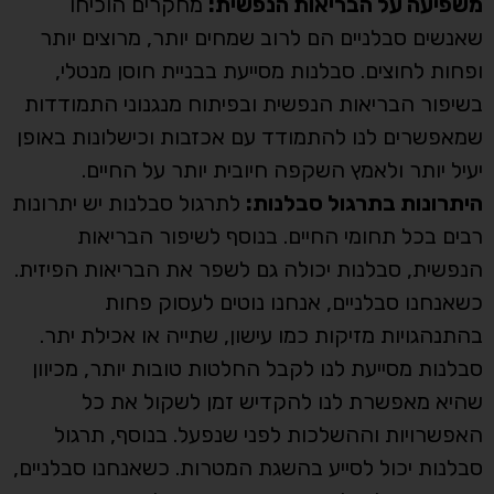
משפיעה על הבריאות הנפשית:
מחקרים הוכיחו
שאנשים סבלניים הם לרוב שמחים יותר, מרוצים יותר
ופחות לחוצים. סבלנות מסייעת בבניית חוסן מנטלי,
בשיפור הבריאות הנפשית ובפיתוח מנגנוני התמודדות
שמאפשרים לנו להתמודד עם אכזבות וכישלונות באופן
יעיל יותר ולאמץ השקפה חיובית יותר על החיים.
היתרונות בתרגול סבלנות:
לתרגול סבלנות יש יתרונות
רבים בכל תחומי החיים. בנוסף לשיפור הבריאות
הנפשית, סבלנות יכולה גם לשפר את הבריאות הפיזית.
כשאנחנו סבלניים, אנחנו נוטים לעסוק פחות
בהתנהגויות מזיקות כמו עישון, שתייה או אכילת יתר.
סבלנות מסייעת לנו לקבל החלטות טובות יותר, מכיוון
שהיא מאפשרת לנו להקדיש זמן לשקול את כל
האפשרויות וההשלכות לפני שנפעל. בנוסף, תרגול
סבלנות יכול לסייע בהשגת המטרות. כשאנחנו סבלניים,