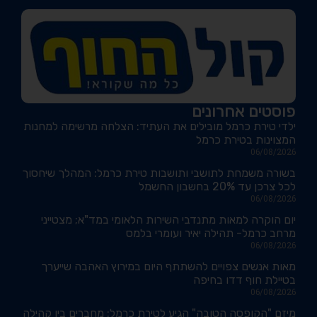
פוסטים אחרונים
ילדי טירת כרמל מובילים את העתיד: הצלחה מרשימה למחנות
המצוינות בטירת כרמל
06/08/2026
בשורה משמחת לתושבי ותושבות טירת כרמל: המהלך שיחסוך
לכל צרכן עד 20% בחשבון החשמל
06/08/2026
יום הוקרה למאות מתנדבי השירות הלאומי במד"א; מצטייני
מרחב כרמל- תהילה יאיר ועומרי בלמס
06/08/2026
מאות אנשים צפויים להשתתף היום במירוץ האהבה שייערך
בטיילת חוף דדו בחיפה
06/08/2026
מיזם "הקופסה הטובה" הגיע לטירת כרמל: מחברים בין קהילה