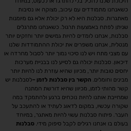
היכולת שלנו להכיל בלי להתרגז או לכעוס, במיוחד
כשאנחנו מתמודדים עם עיכוב, מצוקה או נסיבות
מאתגרות. סבלנות היא לא רק יכולת אלא גם מיומנות
שניתן לפתח באמצעות תרגול. כשאנחנו מתרגלים
סבלנות, אנחנו לומדים להיות גמישים יותר וחזקים יותר
מנטלית, אנחנו משפרים את יכולת ההתמודדות שלנו
עם מצבי מתח ויש לנו סיכוי נמוך יותר לסבול מחרדה או
דיכאון. סבלנות יכולה גם לסייע לנו בבניית מערכות
יחסים טובות יותר, מכיוון שהיא עוזרת לנו להיות יותר
מבינים וחומלים.
הקשר בין סבלנות לזמן –
לסבלנות יש
קשר מהותי לזמן, מכיוון שהיא דורשת המתנה
שמחייבת אותנו להיות נוכחים ברגע ולהתמקד במה
שקורה עכשיו, במקום לדאוג לעתיד או להתעכב על
העבר. פיתוח סבלנות עשוי להיות מאתגר, במיוחד
בעולם בו אנחנו רגילים לקבל סיפוק מידי.
סבלנות