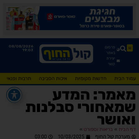
08/08/2026
פרסום
19:03
באתר
יצירת
קשר
עמוד הבית
חדשות מקומיות
איכות הסביבה
תרבות ופנאי
מאמר: המדע
שמאחורי סבלנות
ואושר
דף הבית
»
בריאות וספורט
»
מערכת קול החוף
10/03/2025
03:00