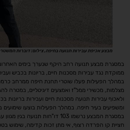
מבצע אכיפת עבירות תנועה בחיפה, צילום: דוברות המשטר
ממוקדת נגד עבירות מסכנות חיים, בריונות בכביש ועבי
במהלך הפעילות פעלו שוטרי תחנת חיפה ממרחב כרמל, 
מצלמות, מכשירי ממל"ז ואמצעים דיגיטליים, במטרה ל
ולאכוף עבירות תנועה מסכנות חיים ועבירות בריונות ב
ומשפיעים בעיר חיפה. במהלך הפעילות בוצעו שימועים ב
במסגרת המבצע נרשמו 103 דו"חות תנ
חציית קו הפרדה רצוף, אי מתן זכות קדימה, שימוש בטלפון