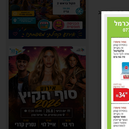
נתפס על פי החשד נוהג
ע לו שימוע
עה מסכנות