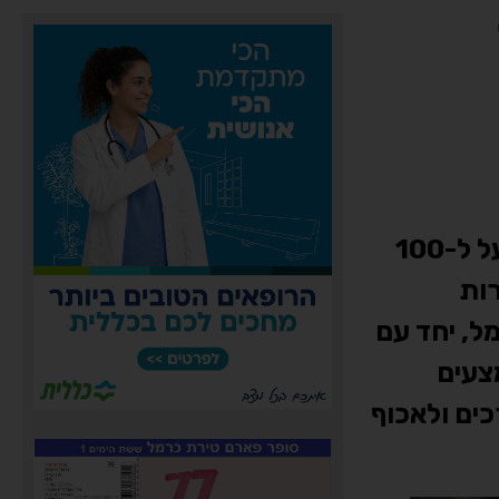
במסגרת מבצע תנועה רחב היקף שנערך בימים האחרונים בגזרת העיר חיפה, נרשמו מעל ל-100
רות
ל, יחד עם
צעים
ים ולאכוף