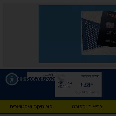
טירת הכרמל
08/08/2026 00:03
+28°
בלילה
+26°
מחר
+32°
מזג אוויר ל- 10 ימים
בריאות וספורט
פוליטיקה ואקטואליה