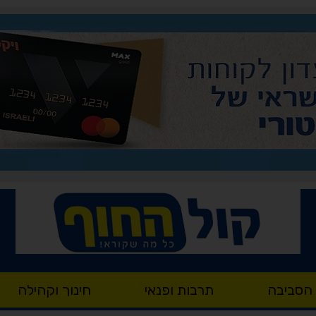
 הסביבה
תרבות ופנאי
חינוך וקהילה