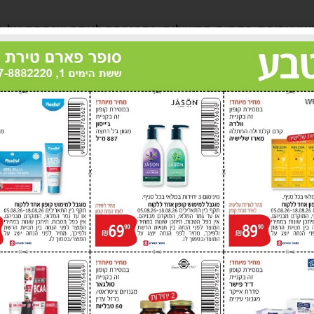
 7 כלי רכב נאסרו לשימוש והושבתו. נרשמו 2 אירועי אכיפה בתחום המשילות. נהג עוכב לאחר ש
ר שנתפס לכאורה נוהג ברכב שניתן עליו איסור שימוש, ובוצ
תמשיך לפעול בנחישות ובאפס סובלנות נגד עבירות תנו
רשותה, למען שמירה על ביטחון הציבור ומשתמשי הדרך.