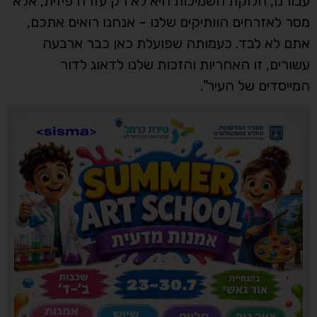
עבורנו, חלוקת השמיכות היא לא רק עזרה פיזית, אלא
מסר לאזרחים הוותיקים שלנו – אנחנו רואים אתכם,
אתם לא לבד. כעמותה שפועלת כאן כבר ארבעה
עשורים, זו האחריות והזכות שלנו לדאוג לדור
המייסדים של העיר".