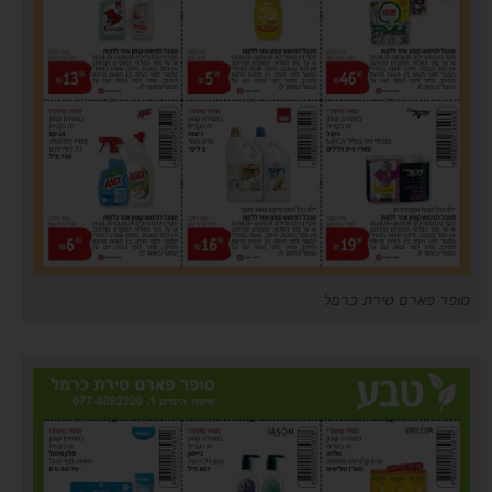
סופר פארם טירת כרמל