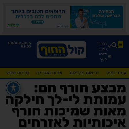
08/08/2026
פרסום
02:55
באתר
יצירת
קשר
עמוד הבית
חדשות מקומיות
איכות הסביבה
תרבות ופנאי
מבצע חורף חם:
עמותת לי-לך חילקה
מאות שמיכות חורף
איכותיות לאזרחים