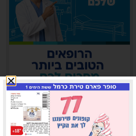
כללית