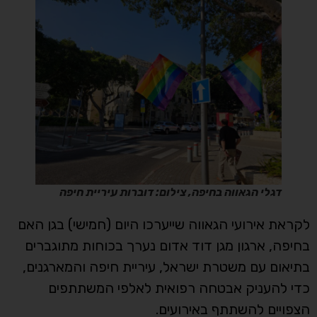
דגלי הגאווה בחיפה, צילום: דוברות עיריית חיפה
לקראת אירועי הגאווה שייערכו היום (חמישי) בגן האם
בחיפה, ארגון מגן דוד אדום נערך בכוחות מתוגברים
בתיאום עם משטרת ישראל, עיריית חיפה והמארגנים,
כדי להעניק אבטחה רפואית לאלפי המשתתפים
הצפויים להשתתף באירועים.