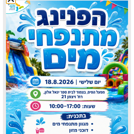
כללית