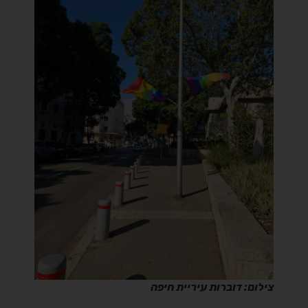
צילום: דוברות עיריית חיפה