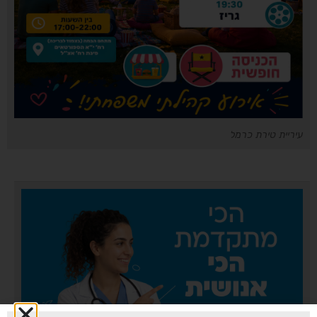
עיריית טירת כרמל