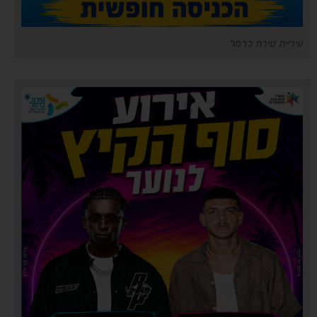
עיריית טירת כרמל