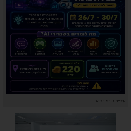
עיריית טירת כרמל