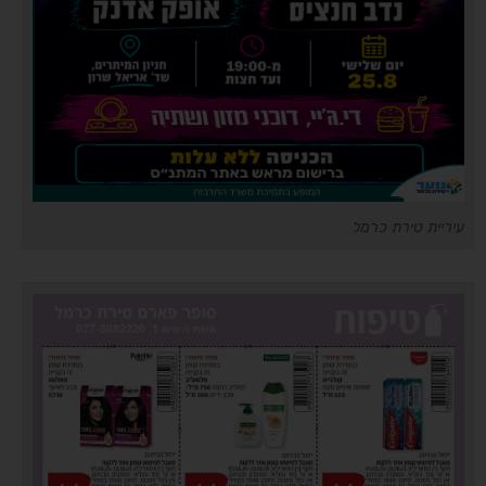
עיריית טירת כרמל