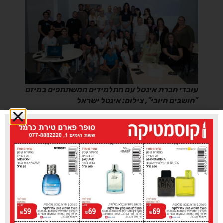
עובדי חברת אינטל עם התלמידים המשתתפים במיזם
"חושבים חיובי", צילום: אינטל ישראל