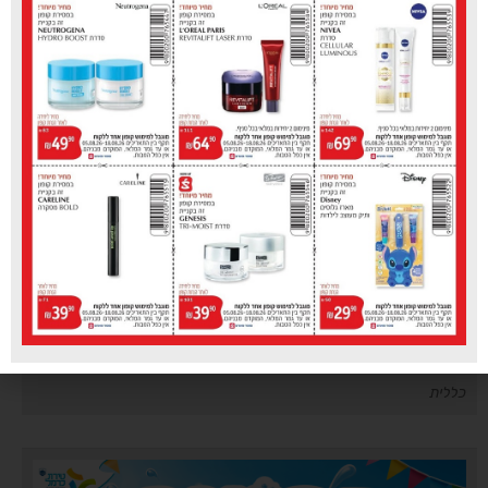
כללית