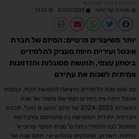
דף הבית
»
חינוך וקהילה
»
מערכת קול החוף
07/07/2025
13:30
יותר משיעורים פרטיים: המיזם של חברת
אינטל ועיריית חיפה מעניק לתלמידים
ביטחון עצמי, תחושת מסוגלות והזדמנות
אמיתית לשנות את עתידם
עם סיום שנת הלימודים והיציאה לחופשת הקיץ, קמפוס
אינטל חיפה ציין באירוע חגיגי את סיומה של שנת
הפעילות 2024-2025 של מיזם 'חושבים חיובי', תכנית
חברתית ייחודית המפגישה בין מהנדסים ומהנדסות
מאינטל לבין תלמידי כיתה ט' מבית הספר עירוני א'
בחיפה. האירוע, שהתקיים בחודש יוני, חתם שנה של