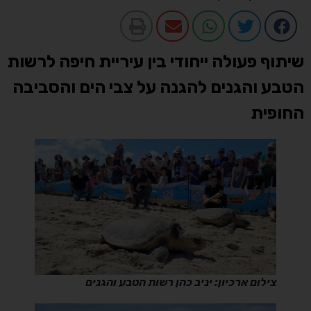
שיתוף פעולה ייחודי בין עיריית חיפה לרשות
הטבע והגנים להגנה על צבי הים והסביבה
החופית
צילום ארכיון: יניב כהן רשות הטבע והגנים