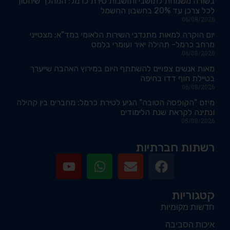
בשורה משמחת לתושבי ותושבות טירת כרמל: המהלך שיחסוך
לכל צרכן עד 20% בחשבון החשמל
06/08/2026
יום הוקרה למאות מתנדבי השירות הלאומי במד"א; מצטייני
מרחב כרמל- תהילה יאיר ועומרי בלמס
06/08/2026
מאות אנשים צפויים להשתתף היום במירוץ האהבה שייערך
בטיילת חוף דדו בחיפה
06/08/2026
מיזם "הקופסה הטובה" הגיע לטירת כרמל: מחברים בין קהילה
ונתינה לקראת שנת הלימודים
05/08/2026
רשתות חברתיות
קטגוריות
חדשות מקומיות
איכות הסביבה