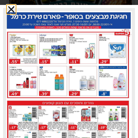
עיריית טירת כרמל