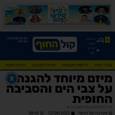
06/08/2026
פרסום
23:26
באתר
יצירת
קשר
עמוד הבית
חדשות מקומיות
איכות הסביבה
תרבות ופנאי
מיזם מיוחד להגנה
על צבי הים והסביבה
החופית
דף הבית
»
איכות הסביבה
»
מערכת קול החוף
12/06/2025
08:45