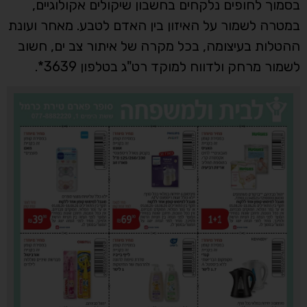
בסמוך לחופים נלקחים בחשבון שיקולים אקולוגיים,
במטרה לשמור על האיזון בין האדם לטבע. מאחר ועונת
ההטלות בעיצומה, בכל מקרה של איתור צב ים, חשוב
לשמור מרחק ולדווח למוקד רט"ג בטלפון 3639*.