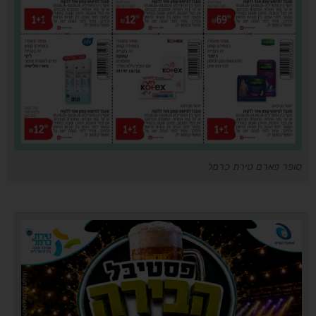
סופר פארם טירת כרמל