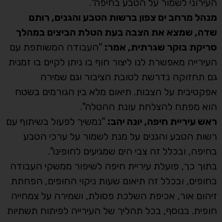
העירוני לשמור על הטבע בחיפה".
מנהל מרחב ים צפון ברשות הטבע והגנים, רותם
שדה, שמצא את הצבה בעת הטלת הביצים במהלך
סריקת בוקר שגרתית, אמר:
"העבודה המשותפת עם
העירייה מאפשרת לנו ליצור חוף בו ניתן לקיים בו זמנית
גם תחזוקה נדרשת לטובת הציבור וגם שמירה
אפקטיבית על הצבות. תיאום מלא בין הגורמים בשטח
הוא מפתח להצלחת עונת ההטלה".
ראש עיריית חיפה, יונה יהב:
"נמשיך לפעול בשיתוף עם
רשות הטבע והגנים על מנת לשמור על ערכי הטבע
בחיפה, ובכלל זה צבי הים שמגיעים לחופינו".
בתוך כך, פועלת עיריית חיפה לשיפור ממשקי העבודה
בחופים, ובכלל זה תיאום שעות ניקוי החופים, הפחתת
זיהום אור, אכיפת השלכת פסולת, ושמירה על צמחייה
חופית. בנוסף, בכל תהליך של העירייה לפיתוח תשתיות