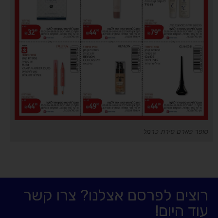
סופר פארם טירת כרמל
רוצים לפרסם אצלנו? צרו קשר
עוד היום!