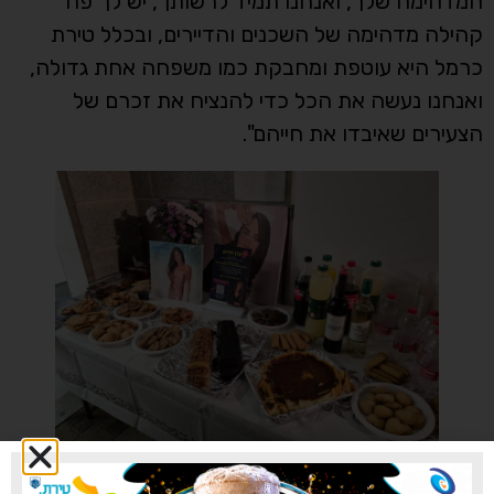
המדהימה שלך, ואנחנו תמיד לרשותך, יש לך פה
קהילה מדהימה של השכנים והדיירים, ובכלל טירת
כרמל היא עוטפת ומחבקת כמו משפחה אחת גדולה,
ואנחנו נעשה את הכל כדי להנציח את זכרם של
הצעירים שאיבדו את חייהם".
צילום: אודי אמסלם