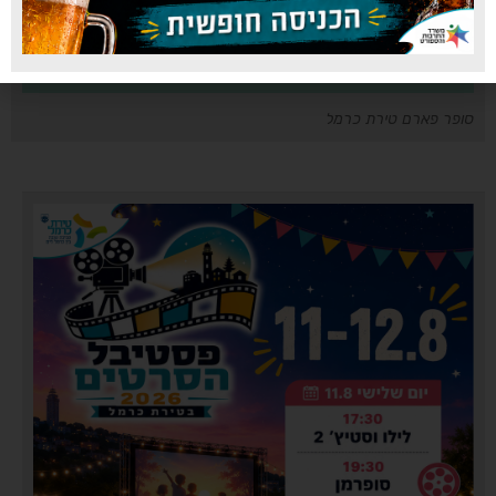
סופר פארם טירת כרמל