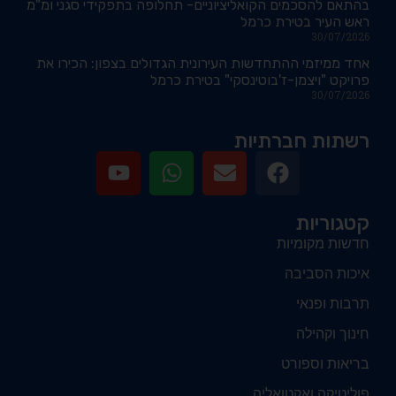
בהתאם להסכמים הקואליציוניים- תחלופה בתפקידי סגני ומ"מ
ראש העיר בטירת כרמל
30/07/2026
אחד ממיזמי ההתחדשות העירונית הגדולים בצפון: הכירו את
פרויקט "ויצמן-ז'בוטינסקי" בטירת כרמל
30/07/2026
רשתות חברתיות
קטגוריות
חדשות מקומיות
איכות הסביבה
תרבות ופנאי
חינוך וקהילה
בריאות וספורט
פוליטיקה ואקטואליה