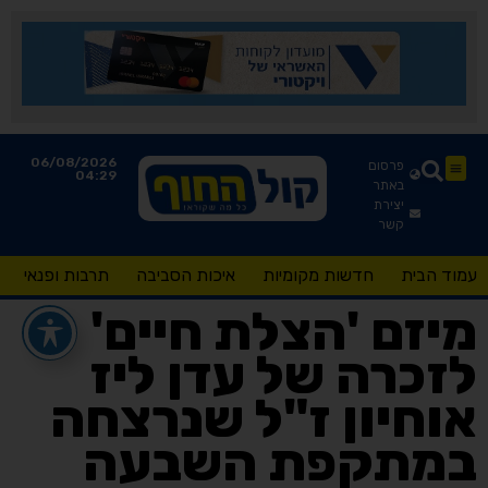
06/08/2026
פרסום
04:29
באתר
יצירת
קשר
עמוד הבית
חדשות מקומיות
איכות הסביבה
תרבות ופנאי
מיזם 'הצלת חיים'
לזכרה של עדן ליז
אוחיון ז"ל שנרצחה
במתקפת השבעה