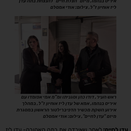
איריס בנהמו, מיזם "הצלת חיים" להנצחת בתה עדן
ליז אוחיון ז"ל, צילום: אודי אמסלם
ראש העיר, דודו כהן וסגניתו ומ"מ אמי אפומדו עם
איריס בנהמו, אמא של עדן ליז אוחיון ז"ל, במהלך
אירוע השקת מכשיר הדפיברילטור הראשון במסגרת
מיזם "עדן לחיים", צילום: אודי אמסלם
עדן לחיים:
לאחר שאיבדה את בתה האהובה- עדן ליז