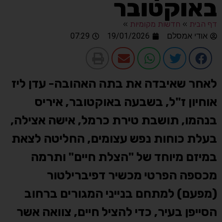
באוקטובר
דף הבית
»
חדשות מקומיות
»
אודי אמסלם
19/01/2026
07:29
לאחר שאיבדה את בתה האהובה- עדן ליז
אוחיון ז"ל, בשבעה באוקטובר, איריס
בנהמו, תושבת טירת כרמל, אישה אצילה,
בעלת כוחות נפש עצומים, החליטה לצאת
במיזם מיוחד של "הצלת חיים" ותרמה
מכספה הפרטי מכשיר דפיברילטור
(מפעם) למתחם בנייני המגורים ברחוב
הסייפן בעיר, כדי להציל חיים, צוואה אשר