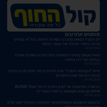
פוסטים אחרונים
יום הוקרה למאות מתנדבי השירות הלאומי במד"א; מצטייני
מרחב כרמל- תהילה יאיר ועומרי בלמס
06/08/2026
מאות אנשים צפויים להשתתף היום במירוץ האהבה שייערך
בטיילת חוף דדו בחיפה
06/08/2026
מיזם "הקופסה הטובה" הגיע לטירת כרמל: מחברים בין קהילה
ונתינה לקראת שנת הלימודים
05/08/2026
הבשורה המרעננת של הקיץ בטירת כרמל: BLEND Your
mind עם מגוון משקאות בריאות ובאבל-טי
05/08/2026
בהתאם להסכמים הקואליציוניים- תחלופה בתפקידי סגני ומ"מ
ראש העיר בטירת כרמל