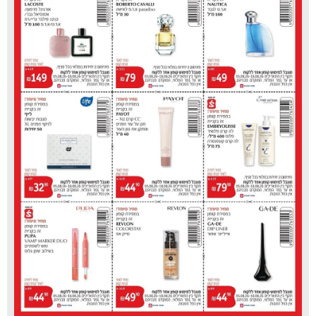
עיריית טירת כרמל