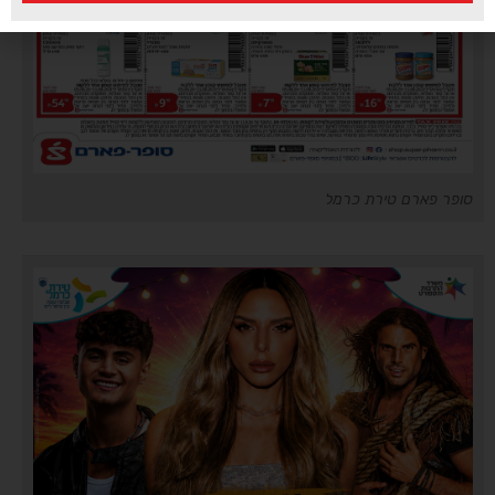
סופר פארם טירת כרמל