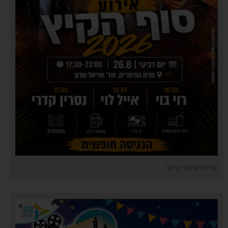
עיריית טירת כרמל