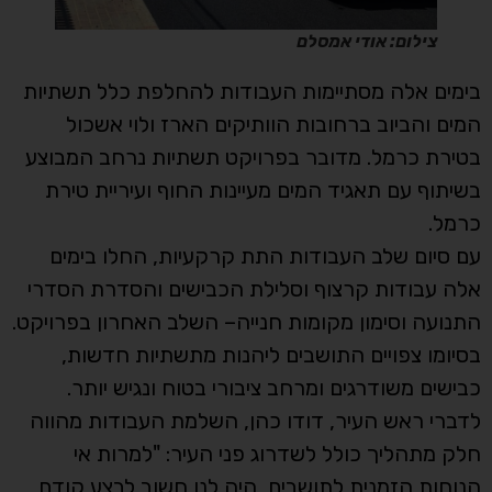
צילום: אודי אמסלם
בימים אלה מסתיימות העבודות להחלפת כלל תשתיות
המים והביוב ברחובות הוותיקים הארז ולוי אשכול
בטירת כרמל. מדובר בפרויקט תשתיות נרחב המבוצע
בשיתוף עם תאגיד המים מעיינות החוף ועיריית טירת
כרמל.
עם סיום שלב העבודות התת קרקעיות, החלו בימים
אלה עבודות קרצוף וסלילת הכבישים והסדרת הסדרי
התנועה וסימון מקומות חנייה– השלב האחרון בפרויקט.
בסיומו צפויים התושבים ליהנות מתשתיות חדשות,
כבישים משודרגים ומרחב ציבורי בטוח ונגיש יותר.
לדברי ראש העיר, דודו כהן, השלמת העבודות מהווה
חלק מתהליך כולל לשדרוג פני העיר: "למרות אי
הנוחות הזמנית לתושבים, היה לנו חשוב לבצע קודם