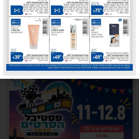
כללית