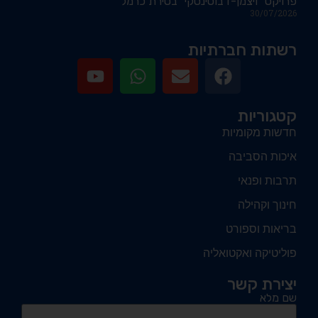
פרויקט "ויצמן-ז'בוטינסקי" בטירת כרמל
30/07/2026
רשתות חברתיות
קטגוריות
חדשות מקומיות
איכות הסביבה
תרבות ופנאי
חינוך וקהילה
בריאות וספורט
פוליטיקה ואקטואליה
יצירת קשר
שם מלא