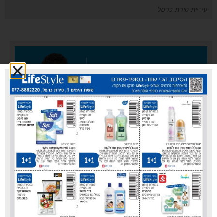
עיריית טירת כרמל