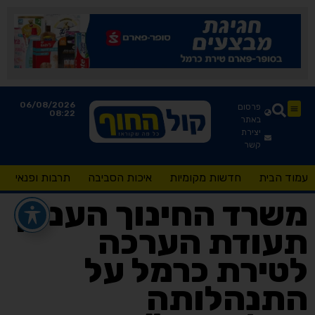
06/08/2026
פרסום
08:22
באתר
יצירת
קשר
עמוד הבית
חדשות מקומיות
איכות הסביבה
תרבות ופנאי
משרד החינוך העניק
תעודת הערכה
לטירת כרמל על
התנהלותה