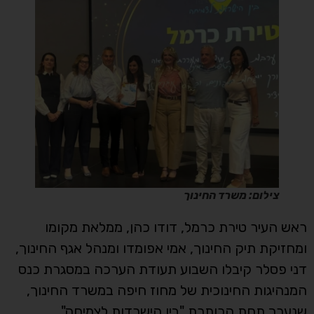
צילום: משרד החינוך
ראש העיר טירת כרמל, דודו כהן, ממלאת מקומו
ומחזיקת תיק החינוך, אמי אפומדו ומנהל אגף החינוך,
דני פסלר קיבלו השבוע תעודת הערכה במסגרת כנס
המנהיגות החינוכית של מחוז חיפה במשרד החינוך,
שנערך תחת הכותרת "בין הישרדות לצמיחה".