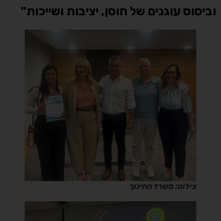
וביסוס עוגנים של חוסן, יציבות ושייכות"
צילום: משרד החינוך