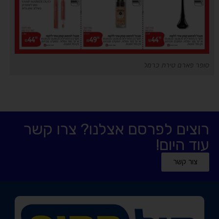
סופר פארם טירת כרמל
רוצים לפרסם אצלנו? צרו קשר
עוד היום!
צור קשר