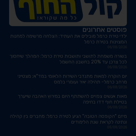
פוסטים אחרונים
ילדי טירת כרמל מובילים את העתיד: הצלחה מרשימה למחנות
המצוינות בטירת כרמל
06/08/2026
בשורה משמחת לתושבי ותושבות טירת כרמל: המהלך שיחסוך
לכל צרכן עד 20% בחשבון החשמל
06/08/2026
יום הוקרה למאות מתנדבי השירות הלאומי במד"א; מצטייני
מרחב כרמל- תהילה יאיר ועומרי בלמס
06/08/2026
מאות אנשים צפויים להשתתף היום במירוץ האהבה שייערך
בטיילת חוף דדו בחיפה
06/08/2026
מיזם "הקופסה הטובה" הגיע לטירת כרמל: מחברים בין קהילה
ונתינה לקראת שנת הלימודים
05/08/2026