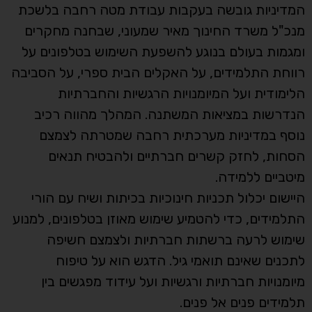
המדיניות גובשה בעקבות עבודת מטה רחבה בלשכת
מנכ"ל משרד החינוך מאיר שמעוני, שבחנה מחקרים
ומגמות בעולם בנוגע להשפעת השימוש בטלפונים על
רווחת התלמידים, על האקלים הבית ספרי, על הסביבה
הלימודית ועל המיומנויות הרגשיות והחברתיות
הנדרשות במציאות המשתנה. המהלך מהווה רכיב
נוסף במדיניות מערכתית רחבה שמטרתה לצמצם
הסחות, לחזק קשרים חברתיים ולהבטיח תנאים
מיטביים ללמידה.
היישום יכלול תכניות חינוכיות בכיתות ושיח עם הורי
התלמידים, כדי להטמיע שימוש מאוזן בטלפונים, למנוע
שימוש לרעה ברשתות חברתיות ולצמצם חשיפה
לתכנים שאינם תואמי גיל. הדגש הוא על טיפוח
מיומנויות חברתיות ורגשיות ועל עידוד מפגשים בין
תלמידים פנים אל פנים.