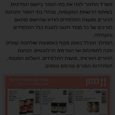
משרד החינוך ילווה את בתי הספר ביישום המדיניות
בשיתוף הרשויות המקומיות, מנהלי בתי הספר והנהגת
ההורים ומועצת התלמידים לוודא שהיישום מותאם
לצרכים של כל מוסד חינוכי לטובת כלל התלמידים
והקהילה.
המהלך תוכלל באופן מקיף באמצעות שולחנות עגולים
וזכה לתמיכתם של הגורמים הרלוונטיים: הנהגת
ההורים הארצית, מועצת התלמידים, השלטון המקומי,
הסתדרות המורים וגורמים נוספים.