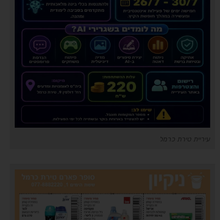
עיריית טירת כרמל