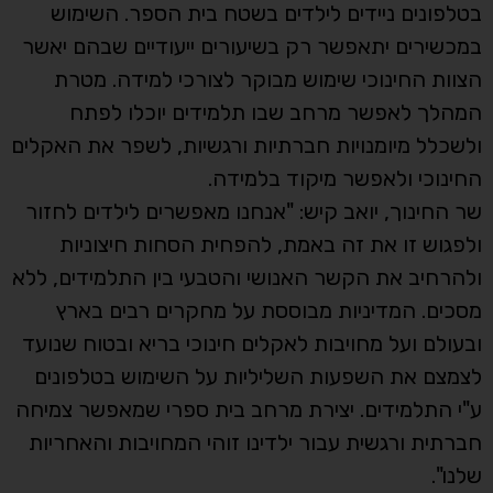
בטלפונים ניידים לילדים בשטח בית הספר. השימוש
במכשירים יתאפשר רק בשיעורים ייעודיים שבהם יאשר
הצוות החינוכי שימוש מבוקר לצורכי למידה. מטרת
המהלך לאפשר מרחב שבו תלמידים יוכלו לפתח
ולשכלל מיומנויות חברתיות ורגשיות, לשפר את האקלים
החינוכי ולאפשר מיקוד בלמידה.
שר החינוך, יואב קיש: "אנחנו מאפשרים לילדים לחזור
ולפגוש זו את זה באמת, להפחית הסחות חיצוניות
ולהרחיב את הקשר האנושי והטבעי בין התלמידים, ללא
מסכים. המדיניות מבוססת על מחקרים רבים בארץ
ובעולם ועל מחויבות לאקלים חינוכי בריא ובטוח שנועד
לצמצם את השפעות השליליות על השימוש בטלפונים
ע"י התלמידים. יצירת מרחב בית ספרי שמאפשר צמיחה
חברתית ורגשית עבור ילדינו זוהי המחויבות והאחריות
שלנו".