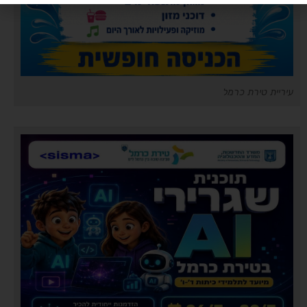
עיריית טירת כרמל