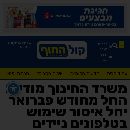
08/08/2026
פרסום
07:07
באתר
יצירת
קשר
עמוד הבית
חדשות מקומיות
איכות הסביבה
תרבות ופנאי
משרד החינוך מודיע:
החל מחודש פברואר
יחל איסור שימוש
בטלפונים ניידים