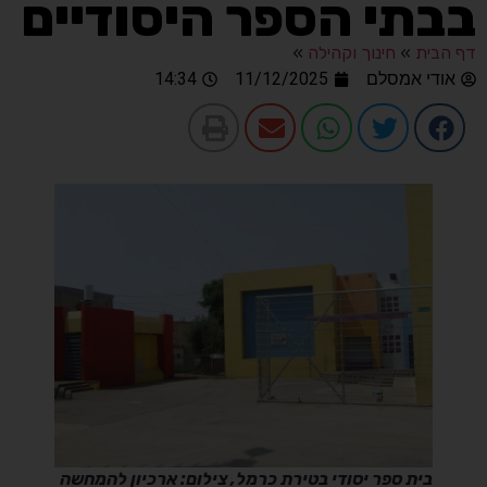
בבתי הספר היסודיים
דף הבית
»
חינוך וקהילה
»
אודי אמסלם
11/12/2025
14:34
בית ספר יסודי בטירת כרמל, צילום: ארכיון להמחשה