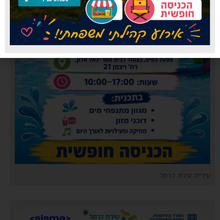
עיריית טירת כרמל