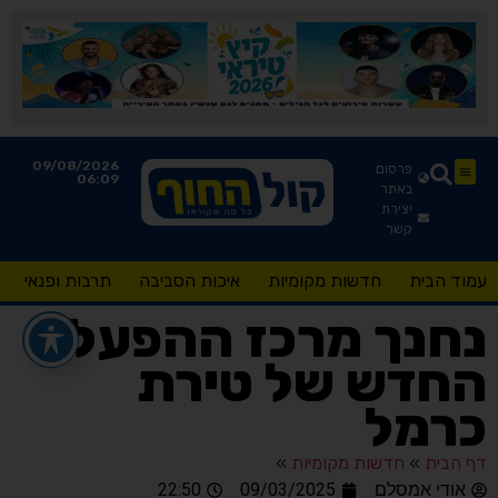
09/08/2026
פרסום
06:09
באתר
יצירת
קשר
עמוד הבית
חדשות מקומיות
איכות הסביבה
תרבות ופנאי
נחנך מרכז ההפעלה
החדש של טירת
כרמל
דף הבית
»
חדשות מקומיות
»
אודי אמסלם
09/03/2025
22:50