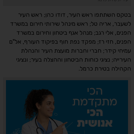
בטקס השתתפו ראש העיר, דודו כהן; ראש העיר
לשעבר, אריה טל; ראש מינהל שירותי חירום במשרד
הפנים, אלי רגב; מנהל אגף ביטחון וחירום במשרד
הפנים, חזי רז; מפקד נפת חוף בפיקוד העורף, אל"ם
עמיחי קידר; חברי וחברות מועצת העיר והנהלת
העירייה; נציגי כוחות הביטחון וההצלה בעיר; ונציגי
הקהילה בטירת כרמל.