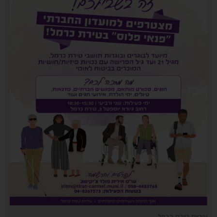
עיריית טירת כרמל