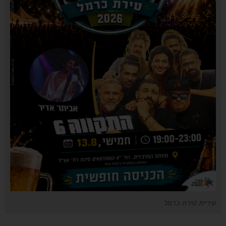
עיריית טירת כרמל