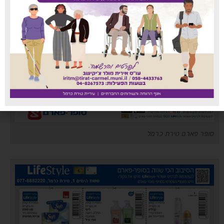
סופר פארם טירת כרמל