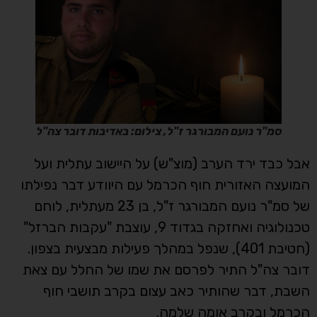
סמ"ר נועם המבורגר ז"ל, צילום: באדיבות דובר צה"ל
אבל כבד ירד הערב (מוצ"ש) על היישוב עתלית ועל
המועצה האזורית חוף הכרמל עם היוודע דבר נפילתו
של סמ"ר נועם המבורגר ז"ל, בן 23 מעתלית, לוחם
טכנולוגיה ואחזקה בגדוד 9, עוצבת "עקבות הברזל"
(חטיבת 401), שנפל במהלך פעילות מבצעית בצפון.
דובר צה"ל התיר לפרסם את שמו של החלל עם צאת
השבת, דבר שהותיר כאב עצום בקרב תושבי חוף
הכרמל ובקרב אומה שלמה.