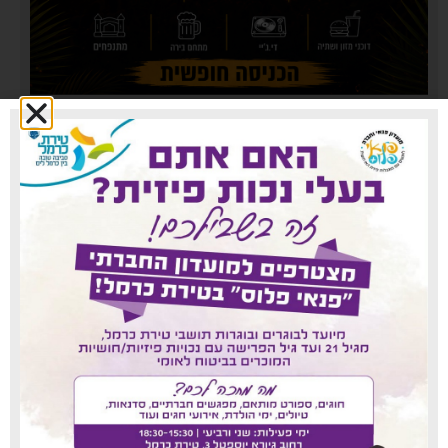
עיריית טירת כרמל