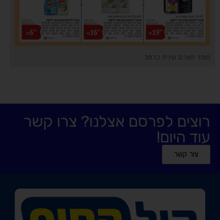
סופר פארם טירת כרמל
רוצים לפרסם אצלנו? צרו קשר
עוד היום!
צור קשר