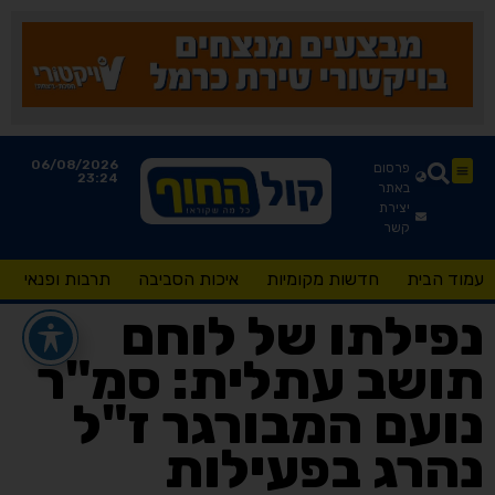
06/08/2026
פרסום
23:24
באתר
יצירת
קשר
עמוד הבית
חדשות מקומיות
איכות הסביבה
תרבות ופנאי
נפילתו של לוחם
תושב עתלית: סמ"ר
נועם המבורגר ז"ל
נהרג בפעילות