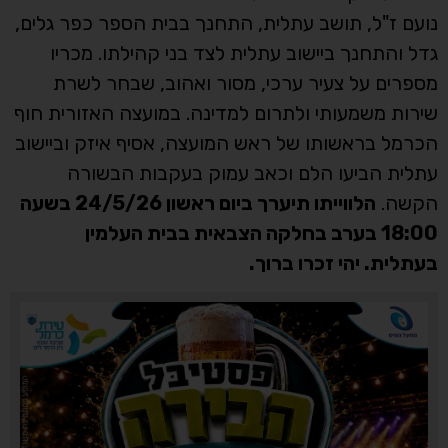
נועם ז"ל, תושב עתלית, התחנך בבית הספר כפר גלים,
גדל והתחנך ביישוב עתלית לצד בני קהילתו. מכריו
מספרים על צעיר ערכי, מסור ואהוב, שבחר לשרת
שירות משמעותי ולתרום למדינה. במועצה האזורית חוף
הכרמל בראשותו של ראש המועצה, אסיף איזק וביישוב
עתלית הביעו הלם וכאב עמוק בעקבות הבשורה
הקשה.
הלווייתו תיערך ביום ראשון 24/5/26 בשעה
18:00 בערב בחלקה הצבאית בבית העלמין
בעתלית. יהי זכרו ברוך.