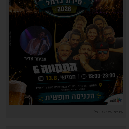
עיריית טירת כרמל