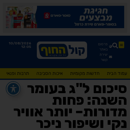
10/08/2026
פרסום
12:05
באתר
יצירת
קשר
עמוד הבית
חדשות מקומיות
איכות הסביבה
תרבות ופנאי
סיכום ל"ג בעומר
השנה: פחות
מדורות– יותר אוויר
נקי ושיפור ניכר