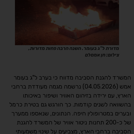
מדורת ל"ג בעומר. השנה הרבה פחות מדורות,
צילום: חן אמסלם
המשרד להגנת הסביבה מדווח כי בערב ל"ג בעומר
אמש (04.05.2026) נרשמה מגמה מעודדת ברחבי
הארץ, עם ירידה בזיהום האוויר ושיפור באיכותו
בהשוואה לשנים קודמות. כך הורגש גם בטירת כרמל
ובערים במטרופולין חיפה. הנתונים, שנאספו ממערך
של כ-200 תחנות ניטור אוויר של המשרד להגנת
הסביבה ברחבי הארץ, מצביעים על שינוי משמעותי