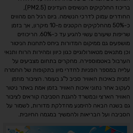
בריכוז החלקיקים הנשימים העדינים (PM2.5),
החודרים עמוק לדרכי הנשימה. ביום רגיל הם מהווים
כ-50% מהחלקיקים הקטנים מ-10 מיקרון, אך בזמן
שריפות שיעורם עשוי להגיע עד כ-60%. הריכוזים
מושפעים גם ממיקום המדורות ביחס לתחנות הניטור
וכן מתנאים מטאורולוגיים כגון כיוון ומהירות הרוח ותנאי
הערבול באטמוספירה. מחקרים בתחום מצביעים על
עלייה במספר הפניות לחדרי מיון בתקופות של החמרה
זמנית באיכות האוויר סביב ל"ג בעומר. הציבור מוזמן
לעקוב אחר נתוני איכות האוויר בזמן אמת באתר ניטור
האוויר הארצי ובמשרד להגנת הסביבה קוראים לציבור
גם בשנה הבאה להימנע מהדלקת מדורות, לשמור על
הסביבה ועל הבריאות ולהמשיך במגמה החיובית.