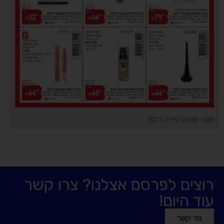
סופר פארם טירת כרמל
רוצים לפרסם אצלנו? צרו קשר
עוד היום!
צור קשר