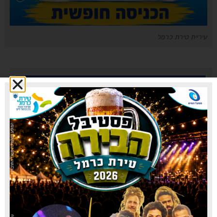
עיריית טירת כרמל