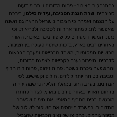
בהתנהלות הציבור- פחות מדורות ויותר מודעות
סביבתית.
שרת הגנת הסביבה, עידית סילמן
, בירכה
על המגמה ואמרה כי הציבור בישראל הראה גם השנה
שאפשר לחגוג מתוך אחריות לסביבה ולבריאות, וכי
נתוני המשרד מעידים על שיפור ניכר באיכות האוויר
באזורים רבים בארץ, בזכות שיתוף פעולה בין הציבור,
הרשויות המקומיות, משרד הבריאות ומערך הכבאות.
לדבריה, הציבור נענה לקריאות לצמצם מדורות,
וההשפעה ניכרת בשטח: פחות זיהום, פחות ריח חריף
וסביבה בטוחה יותר לילדים, חולים וקשישים. לפי
הנתונים, בערב החג ובמהלך הלילה נרשמה ירידה
בזיהום האוויר באזורים רבים בארץ, לצד הפחתה
מורגשת בריח החריף המאפיין את הימים שלאחר
המדורות. במשרד מייחסים את השיפור לשילוב של
מספר גורמים, בהם צו של נציב הכבאות שהגביל