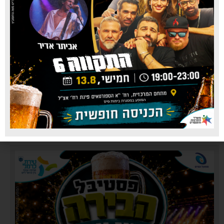
סופר פארם טירת כרמל