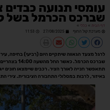
עומסי תנועה כבדים צפ
שברכס הכרמל בשל קי
דף הבית
»
כללי
»
מערכת קול החוף
27/08/2025
11:53
לרגל מצעד הגאווה שיתקיים היום (רביעי) בחיפה, עירי
שברכס הכרמל. 
תתאפשר חנייה לאורך הציר. רכבים שיימצאו חונים ייגר
באיזור, לרבות במסלולי התחבורה הציבורית. צירי ה