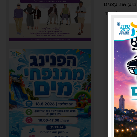
הביע את עצמם
 ואחד לצעוד