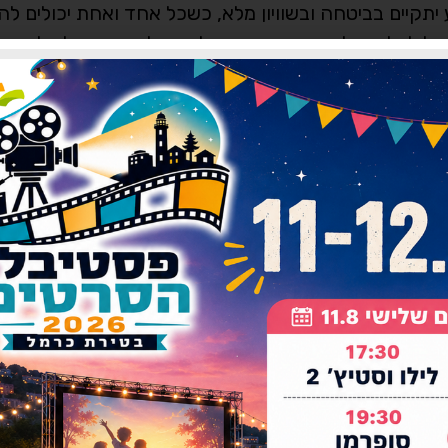
יתקיים בביטחה ובשוויון מלא, כשכל אחד ואחת יכולים ל
כיל לכל קהילה, ואנחנו נמשיך להגן על הזכות של כל אחת