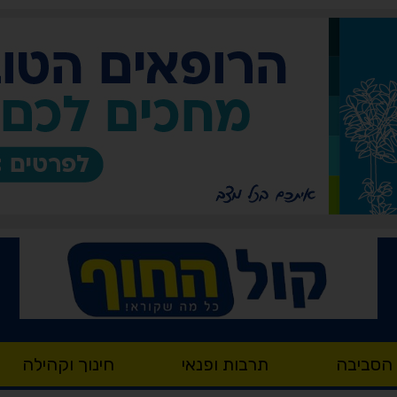
 הסביבה
תרבות ופנאי
חינוך וקהילה