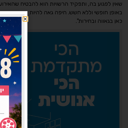
שאין לפגוע בה, ותפקיד הרשויות הוא להבטיח שהאירוע 
באופן חופשי וללא חשש. חיפה גאה להיות בית פתוח ומ
כאן בגאווה ובחירות".