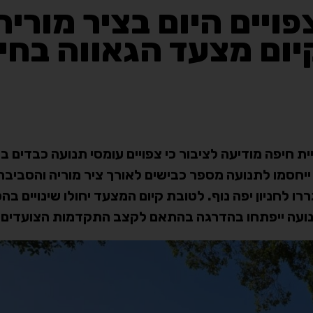
ויים היום בציר מוריה
ום מצעד הגאווה בחי
ית חיפה מודיעה לציבור כי צפויים עומסי תנועה כבדים בצ
כאשר החל מהשעה 14:00 בצהריים ייחסמו לתנועה מספר כבישים לאורך ציר מוריה והסבי
רו לחניון יפה נוף. לטובת קיום המצעד יחולו שינויים ב
תנועה ייפתחו בהדרגה בהתאם לקצב התקדמות הצועדים