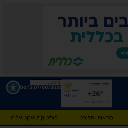
טירת הכרמל
07/08/2026 06:12
+26°
בלילה
+27°
מחר
+32°
מזג אוויר ל- 10 ימים
בריאות וספורט
פוליטיקה ואקטואליה