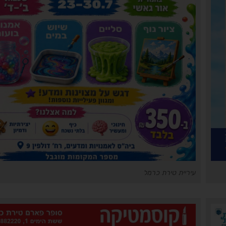
עיריית טירת כרמל