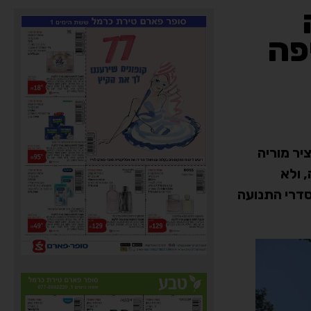
פה
יר מוריה
בה, ולא
הסדרי התנועה