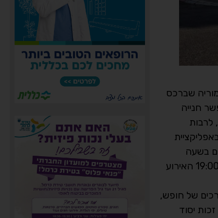
 מוריה שברכס
תאפשר חנייה
, לרבות
אפליקציית
ים בשעה
16:30. בשעה 18:00 ייצאו המשתתפים לדרכם לאורך ציר מוריה, עד לגן האם שבמרכז הכרמל, שם ייפתח בשעה 19:00 האירוע
רכים של חופש,
זכות יסוד