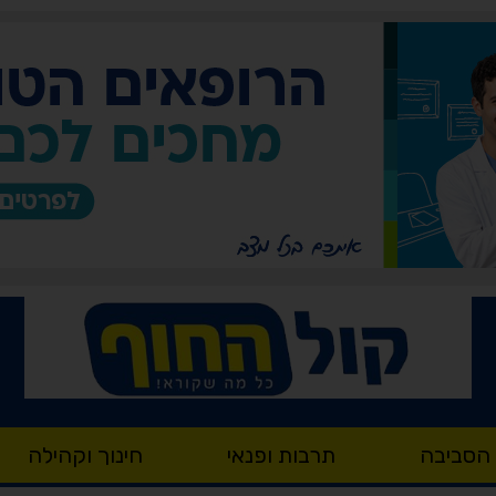
 הסביבה
תרבות ופנאי
חינוך וקהילה