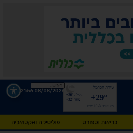
טירת הכרמל
08/08/2026 21:56
+29°
בלילה
+26°
מחר
+32°
מזג אוויר ל- 10 ימים
בריאות וספורט
פוליטיקה ואקטואליה