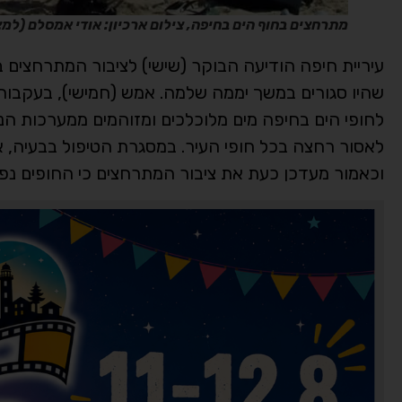
מתרחצים בחוף הים בחיפה, צילום ארכיון: אודי אמסלם (למ
עיריית חיפה הודיעה הבוקר (שישי) לציבור המתרחצים
שהיו סגורים במשך יממה שלמה. אמש (חמישי), בעקבות 
לחופי הים בחיפה מים מלוכלכים ומזוהמים ממערכות הני
לאסור רחצה בכל חופי העיר. במסגרת הטיפול בבעיה, 
וכאמור מעדכן כעת את ציבור המתרחצים כי החופים נ