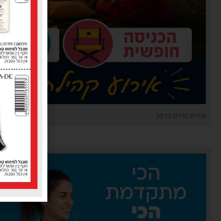
עיריית טירת כרמל