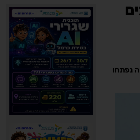
ים
ה נפתחו