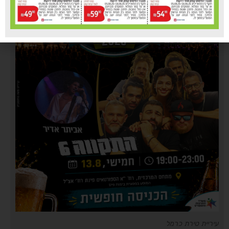
עיריית טירת כרמל