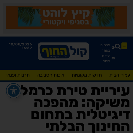
10/08/2026
פרסום
16:29
באתר
יצירת
קשר
עמוד הבית
חדשות מקומיות
איכות הסביבה
תרבות ופנאי
עיריית טירת כרמל
משיקה: מהפכה
דיגיטלית בתחום
החינוך הבלתי