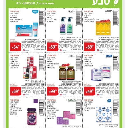
סופר פארם טירת כרמל