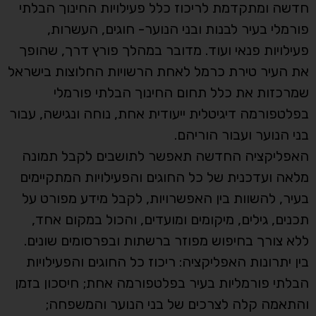
חדשה ומתקדמת לריכוז כלל פעילויות החינוך הבלתי
פורמלי בעיר לבנות ובני הנוער- חוגים, העשרות,
פעילויות פנאי ועוד. מדובר במהלך פורץ דרך, שהופך
את העיר טירת כרמל לאחת הרשויות החלוצות בישראל
שמרכזות את כלל תחום החינוך הבלתי פורמלי
בפלטפורמה דיגיטלית ייעודית אחת, נוחה ונגישה, עבור
בני הנוער ועבור הוריהם.
האפליקציה החדשה תאפשר לתושבים לקבל תמונה
מלאה ועדכנית של כל החוגים והפעילויות המתקיימים
בעיר, להשוות בין האפשרויות, לקבל מידע מפורט על
תכנים, גילים, מיקומים ומועדים, והכול במקום אחד,
ללא צורך בחיפוש מפוזר ברשתות ובפרסומים שונים.
בין יתרונות האפליקציה: ריכוז כל החוגים והפעילויות
הבלתי פורמליות בעיר בפלטפורמה אחת; חיסכון בזמן
והתאמה קלה לצרכים של בני הנוער והמשפחה;