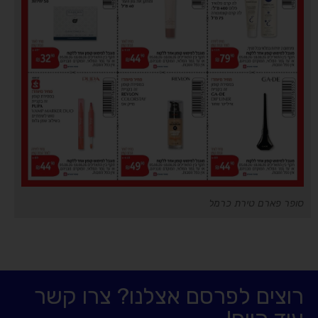
סופר פארם טירת כרמל
רוצים לפרסם אצלנו? צרו קשר