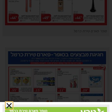
סופר פארם טירת כרמל