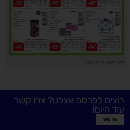
סופר פארם טירת כרמל
רוצים לפרסם אצלנו? צרו קשר
עוד היום!
צור קשר