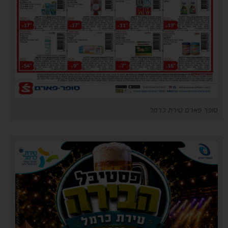
סופר פארם טירת כרמל