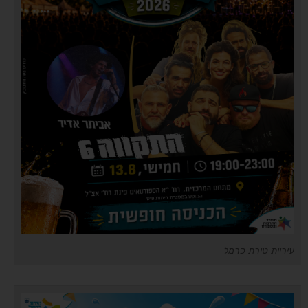
עיריית טירת כרמל