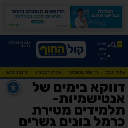
07/08/2026
פרסום
09:17
באתר
יצירת
קשר
עמוד הבית
חדשות מקומיות
איכות הסביבה
תרבות ופנאי
דווקא בימים של
אנטישמיות-
תלמידים מטירת
כרמל בונים גשרים