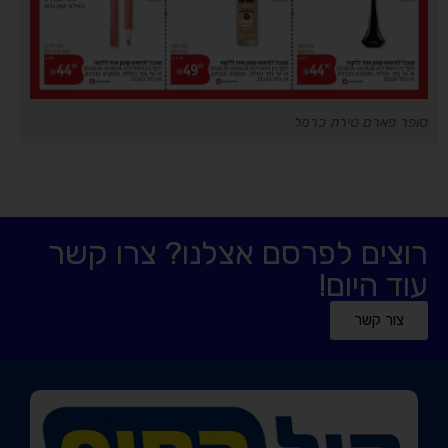
סופר פארם טירת כרמל
רוצים לפרסם אצלנו? צרו קשר
עוד היום!
צור קשר