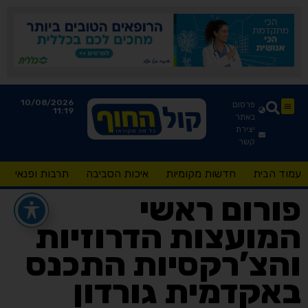
10/08/2026
פרסום
11:19
באתר
יצירת
קשר
עמוד הבית
חדשות מקומיות
איכות הסביבה
תרבות ופנאי
פורום ראשי
המועצות הדרוזיות
והצ’רקסיות התכנס
באקדמית גורדון