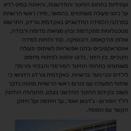
ועתידיות בתחום החינוך והחדשנות, והיוותה בסיס לדיון
על כיווני פעולה משותפים. בהמשך, סיירו ראשי הרשויות
במרחבי הלמידה החדשניים באקדמית גורדון, התרשמו
מטכנולוגיות מתקדמות ובהן מציאות מדומה ורבודה,
אולפן פודקאסט, רובוטיקה, קוד ולוחות למידה
אינטראקטיביים ובחנו אפשרויות לשיתופי פעולה
חינוכיים. בין היתר, נדונו יוזמות לפיתוח מיזמים
משותפים בתחומי החינוך הפורמלי והבלתי פורמלי
לילדים ובני נוער ברשויות. באקדמית גורדון הדגישו כי
שיתוף הפעולה עם פורום ראשי הרשויות מהווה נדבך
חשוב בקידום החינוך החדשני בצפון. ההנהלה הודתה
ליו"ר הפורום- ג’דבאן יאסר, על היוזמה ועל חיזוק
הקשר עם המוסד.