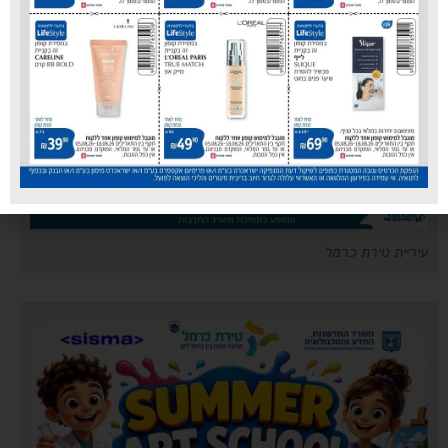
עיריית טירת כרמל