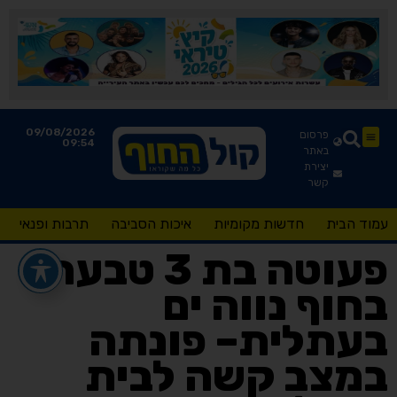
09/08/2026
פרסום
09:54
באתר
יצירת
קשר
עמוד הבית
חדשות מקומיות
איכות הסביבה
תרבות ופנאי
פעוטה בת 3 טבעה
בחוף נווה ים
בעתלית– פונתה
במצב קשה לבית