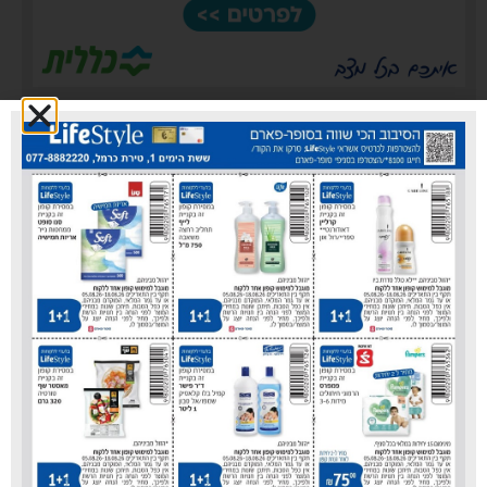
כללית