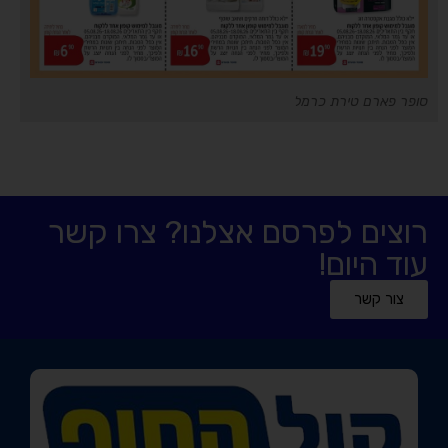
סופר פארם טירת כרמל
רוצים לפרסם אצלנו? צרו קשר
עוד היום!
צור קשר