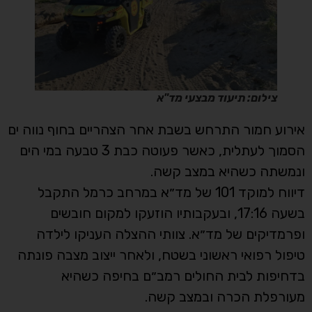
צילום: תיעוד מבצעי מד"א
אירוע חמור התרחש בשבת אחר הצהריים בחוף נווה ים
הסמוך לעתלית, כאשר פעוטה כבת 3 טבעה במי הים
ונמשתה כשהיא במצב קשה.
דיווח למוקד 101 של מד״א במרחב כרמל התקבל
בשעה 17:16, ובעקבותיו הוזעקו למקום חובשים
ופרמדיקים של מד״א. צוותי ההצלה העניקו לילדה
טיפול רפואי ראשוני בשטח, ולאחר ייצוב מצבה פונתה
בדחיפות לבית החולים רמב״ם בחיפה כשהיא
מעורפלת הכרה ובמצב קשה.