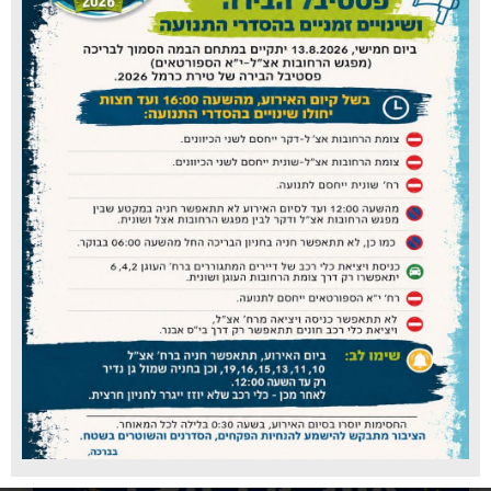
כללית