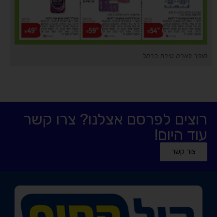
סופר פארם טירת כרמל
רוצים לפרסם אצלנו? צרו קשר
עוד היום!
צור קשר