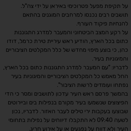
על תקיפת מפעל פטרוכימי באיראן על ידי צה"ל.
תושבים רבים נכנסו למרחבים המוגנים בהתאם
להנחיות פיקוד העורף.
על רקע המצב הביטחוני והמעבר למדרג התגוננות
כתום בכל הארץ, הודיע ראש עיריית טירת כרמל, דודו
כהן, כי בוצע מיפוי מחדש של כלל המקלטים הציבוריים
והמיגוניות בעיר.
לדבריו: "עם המעבר למדרג התגוננות כתום בכל הארץ,
החל מאמש כל המקלטים הציבוריים והמיגוניות בעיר
נפתחו ועומדים לרשות הציבור".
בהמשך פרסם ראש העיר עדכון לתושבים ומסר כי הדי
הפיצוצים שנשמעו בעיר מקורם בנפילות בים וביירוטים
שבוצעו בעקבות ירי טילים לעבר האזור. לדבריו, נכון
לשעה 09:40 לא התקבלו דיווחים על נפילות בתחומי
העיר ולא דווח על נפגעים או על אירוע חריג.