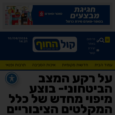
10/08/2026
פרסום
14:21
באתר
יצירת
קשר
עמוד הבית
חדשות מקומיות
איכות הסביבה
תרבות ופנאי
על רקע המצב
הביטחוני- בוצע
מיפוי מחדש של כלל
המקלטים הציבוריים