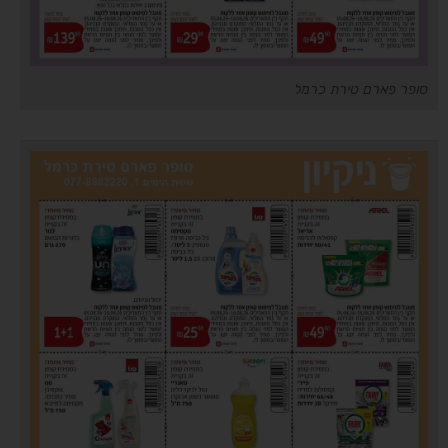
סופר פארם טירת כרמל