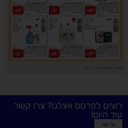
סופר פארם טירת כרמל
רוצים לפרסם אצלנו? צרו קשר
עוד היום!
צור קשר