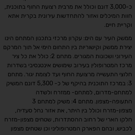
כ-3,000 דונם וכולל את מרבית רצועת החוף בתוכנית,
חוות המיכלים ואזור להתחדשות עירונית בקרית אתא
וקריית חיים.
ממשק העיר עם הים: עקרון מרכזי בתכנון המתחם הינו
יצירת ממשק וקישוריות בין התחום הימי אל תוך המרקם
העירוני ושכונות המגורים. מתחם 2: כולל את כל ציר
מרכז המטרופולין בעירוב שימושים אינטנסיבי בשדרות
חלוצי התעשייה מרצועת החוף ועד לצומת יגור. מתחם
3: במרכז התוכנית בהיקף של כ- 5,300 דונם המשיק
למתחם-מדרום, למתחם- ממזרח ולשדה
התעופה-מצפון. מתחם 4: משיק למתחם 3
מצפון-מזרח וכולל בין היתר, את אזור נחל סעדיה,
חלקו הארי של רחוב ההסתדרות, שטחים מצפון-מזרח
לכביש, ובהם הפארק המטרופוליני וכן שטחים מצפון